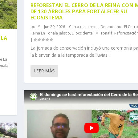
REFORESTAN EL CERRO DE LA REINA CON 
DE 130 ÁRBOLES PARA FORTALECER SU
ECOSISTEMA
por
Y
|
Jun 29, 2026
|
Cerro de la reina
,
Defendamos El Cerro
Reina En Tonalá Jalisco
,
El occidental
,
M. Tonalá
,
Reforestació
 LA
|
La jornada de conservación incluyó una ceremonia pa
la bienvenida a la temporada de lluvias...
e La
onalá
LEER MÁS