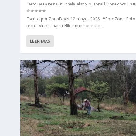
Cerro De La Reina En Tonalá Jalisco
,
M. Tonalá
,
Zona docs
|
0
Escrito por:ZonaDocs 12 mayo, 2026 #FotoZona Foto
texto: Víctor Ibarra Hilos que conectan...
LEER MÁS