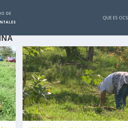
QUE ES OCS
INA