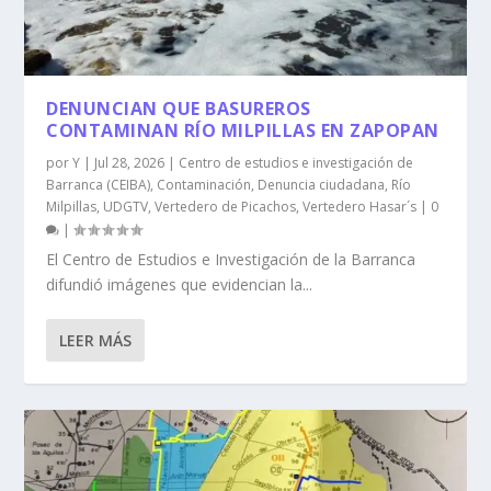
DENUNCIAN QUE BASUREROS
CONTAMINAN RÍO MILPILLAS EN ZAPOPAN
por
Y
|
Jul 28, 2026
|
Centro de estudios e investigación de
Barranca (CEIBA)
,
Contaminación
,
Denuncia ciudadana
,
Río
Milpillas
,
UDGTV
,
Vertedero de Picachos
,
Vertedero Hasar´s
|
0
|
El Centro de Estudios e Investigación de la Barranca
difundió imágenes que evidencian la...
LEER MÁS