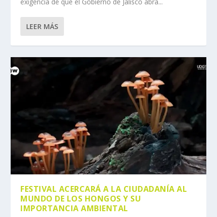
exigencia de que el Gobierno de Jalisco abra...
LEER MÁS
FESTIVAL ACERCARÁ A LA CIUDADANÍA AL
MUNDO DE LOS HONGOS Y SU
IMPORTANCIA AMBIENTAL