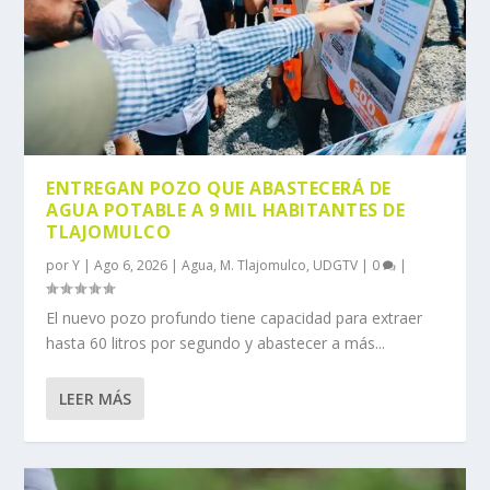
ENTREGAN POZO QUE ABASTECERÁ DE
AGUA POTABLE A 9 MIL HABITANTES DE
TLAJOMULCO
por
Y
|
Ago 6, 2026
|
Agua
,
M. Tlajomulco
,
UDGTV
|
0
|
El nuevo pozo profundo tiene capacidad para extraer
hasta 60 litros por segundo y abastecer a más...
LEER MÁS