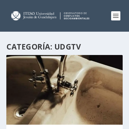
CATEGORÍA:
UDGTV