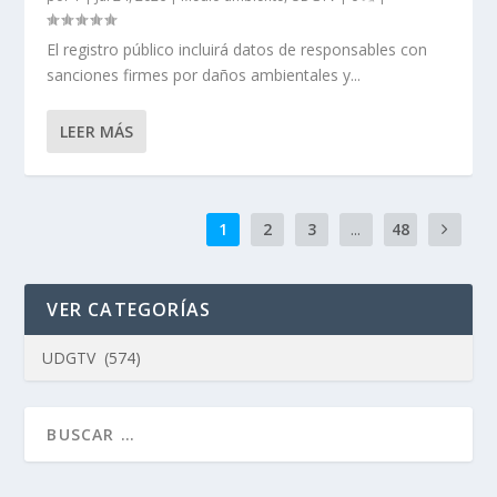
El registro público incluirá datos de responsables con
sanciones firmes por daños ambientales y...
LEER MÁS
1
2
3
...
48
VER CATEGORÍAS