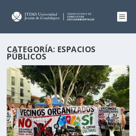
CATEGORÍA:
ESPACIOS
PÚBLICOS