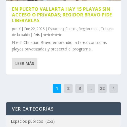
EN PUERTO VALLARTA HAY 15 PLAYAS SIN
ACCESO O PRIVADAS; REGIDOR BRAVO PIDE
LIBERARLAS
por
Y
|
Ene 22, 2026
|
Espacios públicos
,
Región costa
,
Tribuna
de la bahia
|
0
|
El edil Christian Bravo emprendió la tarea contra las
playas privatizadas y presentó el programa...
LEER MÁS
1
2
3
...
22
VER CATEGORÍAS