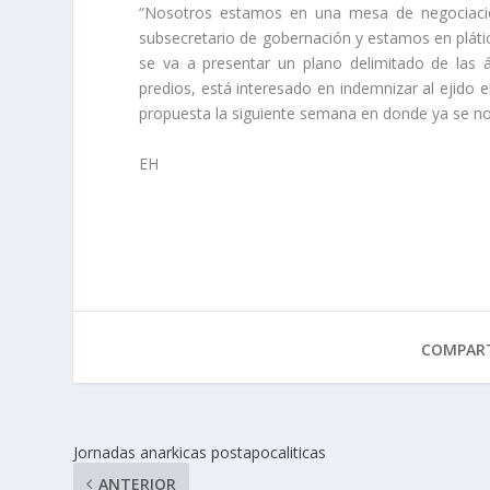
“Nosotros estamos en una mesa de negociación
subsecretario de gobernación y estamos en plát
se va a presentar un plano delimitado de las á
predios, está interesado en indemnizar al ejido
propuesta la siguiente semana en donde ya se no
EH
COMPART
Jornadas anarkicas postapocaliticas
ANTERIOR