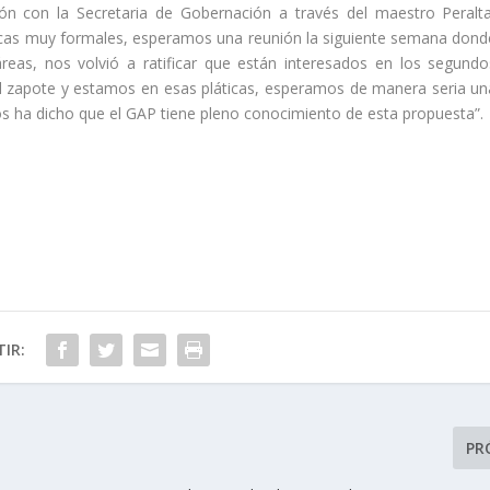
 con la Secretaria de Gobernación a través del maestro Peralta
icas muy formales, esperamos una reunión la siguiente semana dond
reas, nos volvió a ratificar que están interesados en los segundo
 el zapote y estamos en esas pláticas, esperamos de manera seria un
s ha dicho que el GAP tiene pleno conocimiento de esta propuesta”.
IR:
PR