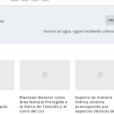
PR
Río
Vecinos sin agua, siguen recibiendo cobro
Plantean declarar como
Experto en materia
Área Natural Protegida a
hídrica externa
quía:
la Sierra de Tesistán y el
preocupación por
Cerro del Col
aspectos técnicos de