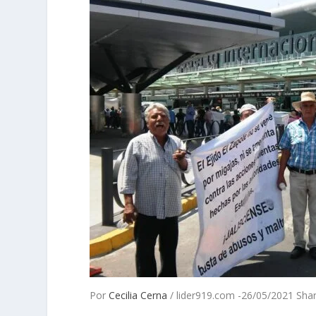
Por
Cecilia Cerna
/ lider919.com -26/05/2021 Sha