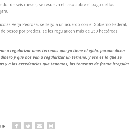
edor de seis meses, se resuelva el caso sobre el pago del los
jara.
Nicolás Vega Pedroza, se llegó a un acuerdo con el Gobierno Federal,
 de pesos por predios, se les regularicen más de 250 hectáreas
n a regularizar unos terrenos que ya tiene el ejido, porque dicen
inero y que nos van a regularizar un terreno, y eso es lo que se
as y a las excedencias que tenemos, las tenemos de forma irregula
IR: