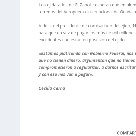
Los ejidatarios de El Zapote esperan que en alred
terrenos del Aeropuerto Internacional de Guadala
A decir del presidente de comisariado del ejido, 
para que en vez de pagar los más de mil millones
excedentes que están en posesión del ejido.
«Estamos platicando con Gobierno Federal, nos va
que no tienen dinero, argumentan que no tienen d
comprometieron a regularizar, a darnos escritur
y con eso nos van a pagar».
Cecilia Cerna
COMPART