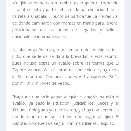
40 ejidatarios partieron rumbo al aeropuerto, tomando
el acotamiento y parte del carril de baja velocidad de la
carretera Chapala. El punto de partida fue La Herradura,
de donde caminaron con mantas en mano para, ahora,
posicionarse en las áreas de llegadas y salidas
nacionales e internacionales.
Nicolás Vega Pedroza, representante de los ejidatarios,
pidió que se le dé salida a la brevedad a este asunto,
pues incluso existe un avalúo sobre las tierras que El
Zapote ya aceptó, así como un convenio de pago con
la Secretaría de Comunicaciones y Transportes (SCT)
por mil 317 millones de pesos.
“Exigimos que se le pague al ejido El Zapote, ya está el
avalúo, ya pasó la situación judicial; los jueces y el
Tribunal Colegiado ya resolvieron, ya hay una sentencia
donde marca que se le tiene que pagar al ejido El
Zapote. No deben de seguir con marrullerías”, expuso.