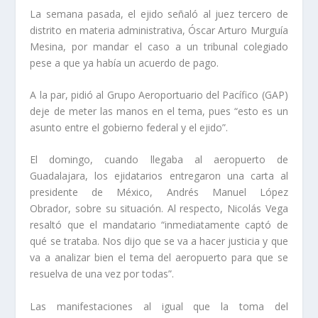
La semana pasada, el ejido señaló al juez tercero de
distrito en materia administrativa, Óscar Arturo Murguía
Mesina, por mandar el caso a un tribunal colegiado
pese a que ya había un acuerdo de pago.
A la par, pidió al Grupo Aeroportuario del Pacífico (GAP)
deje de meter las manos en el tema, pues “esto es un
asunto entre el gobierno federal y el ejido”.
El domingo, cuando llegaba al aeropuerto de
Guadalajara, los ejidatarios entregaron una carta al
presidente de México, Andrés Manuel López
Obrador, sobre su situación. Al respecto, Nicolás Vega
resaltó que el mandatario “inmediatamente captó de
qué se trataba. Nos dijo que se va a hacer justicia y que
va a analizar bien el tema del aeropuerto para que se
resuelva de una vez por todas”.
Las manifestaciones al igual que la toma del