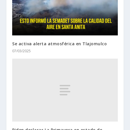
Se activa alerta atmosférica en Tlajomulco
07/03/2025
Piden declarar La Primavera en estado de