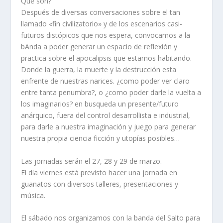
Que son?
Después de diversas conversaciones sobre el tan
llamado «fin civilizatorio» y de los escenarios casi-
futuros distópicos que nos espera, convocamos a la
bAnda a poder generar un espacio de reflexión y
practica sobre el apocalipsis que estamos habitando.
Donde la guerra, la muerte y la destrucción esta
enfrente de nuestras narices. ¿como poder ver claro
entre tanta penumbra?, o ¿como poder darle la vuelta a
los imaginarios? en busqueda un presente/futuro
anárquico, fuera del control desarrollista e industrial,
para darle a nuestra imaginación y juego para generar
nuestra propia ciencia ficción y utopías posibles…
Las jornadas serán el 27, 28 y 29 de marzo.
El día viernes está previsto hacer una jornada en
guanatos con diversos talleres, presentaciones y
música.
El sábado nos organizamos con la banda del Salto para