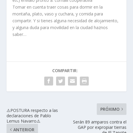
etc) envialo pronto a: comalli cooperativa
Tomar en cuenta traer cosas para dormir en la
montaña, plato, vaso y cuchara, y comida para
compartir. Y si tienes alguna necesidad de alojamiento,
y alguna duda para movilidad en la ciudad haznos
saber…
COMPARTIR:
PRÓXIMO
⚠️POSTURA respecto a las
declaraciones de Pablo
Lemus Navarro⚠️
Serán 89 amparos contra el
GAP por expropiar tierras
ANTERIOR
de El Zapote