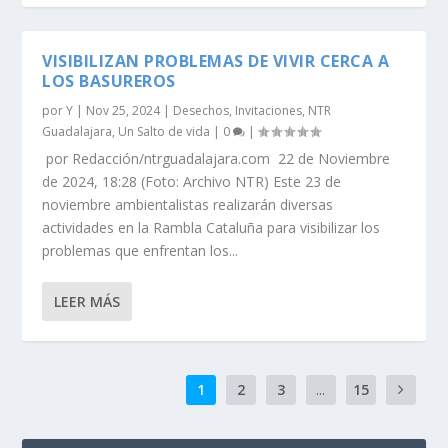
VISIBILIZAN PROBLEMAS DE VIVIR CERCA A
LOS BASUREROS
por
Y
|
Nov 25, 2024
|
Desechos
,
Invitaciones
,
NTR
Guadalajara
,
Un Salto de vida
|
0
|
por Redacción/ntrguadalajara.com 22 de Noviembre
de 2024, 18:28 (Foto: Archivo NTR) Este 23 de
noviembre ambientalistas realizarán diversas
actividades en la Rambla Cataluña para visibilizar los
problemas que enfrentan los...
LEER MÁS
1
2
3
...
15