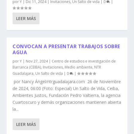
por
Y
|
Dic 11, 2024
|
Invitaciones
,
Un Salto de vida
|
0
|
LEER MÁS
CONVOCAN A PRESENTAR TRABAJOS SOBRE
AGUA
por
Y
|
Nov 27, 2024
|
Centro de estudios e investigación de
Barranca (CEIBA)
,
Invitaciones
,
Medio ambiente
,
NTR
Guadalajara
,
Un Salto de vida
|
0
|
por Nancy Ángel/ntrguadalajara.com 26 de Noviembre
de 2024, 06:00 (Foto: Especial) Un Salto de Vida, Ceiba,
Ambientes Justos, Fundación Pedro Valtierra, la agencia
Cuartoscuro y demás organizaciones mantienen abierta
la...
LEER MÁS