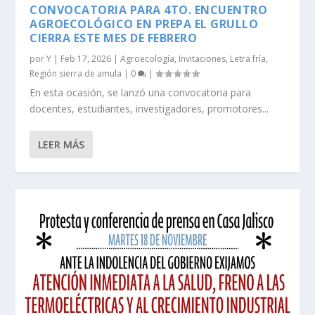
CONVOCATORIA PARA 4TO. ENCUENTRO
AGROECOLÓGICO EN PREPA EL GRULLO
CIERRA ESTE MES DE FEBRERO
por
Y
|
Feb 17, 2026
|
Agroecología
,
Invitaciones
,
Letra fría
,
Región sierra de amula
|
0
|
En esta ocasión, se lanzó una convocatoria para
docentes, estudiantes, investigadores, promotores...
LEER MÁS