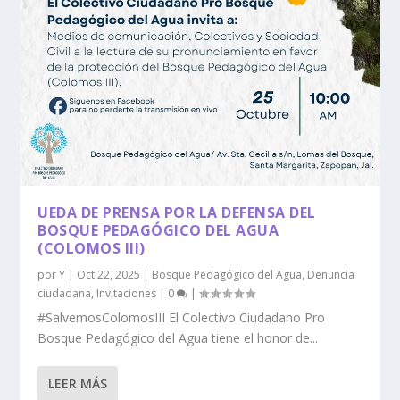
UEDA DE PRENSA POR LA DEFENSA DEL
BOSQUE PEDAGÓGICO DEL AGUA
(COLOMOS III)
por
Y
|
Oct 22, 2025
|
Bosque Pedagógico del Agua
,
Denuncia
ciudadana
,
Invitaciones
|
0
|
#SalvemosColomosIII El Colectivo Ciudadano Pro
Bosque Pedagógico del Agua tiene el honor de...
LEER MÁS