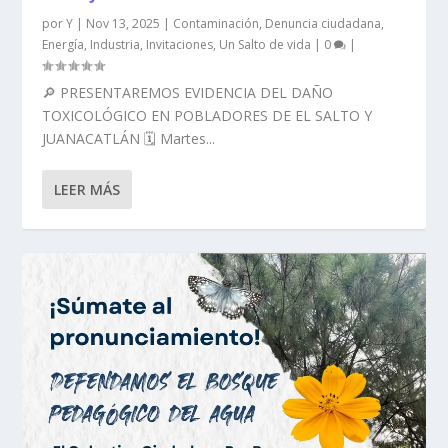
por
Y
|
Nov 13, 2025
|
Contaminación
,
Denuncia ciudadana
,
Energía
,
Industria
,
Invitaciones
,
Un Salto de vida
|
0
|
🔎 PRESENTAREMOS EVIDENCIA DEL DAÑO
TOXICOLÓGICO EN POBLADORES DE EL SALTO Y
JUANACATLÁN 🗓 Martes...
LEER MÁS