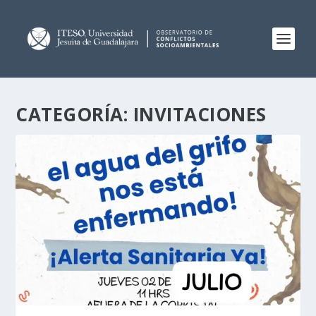
CATEGORÍA:
INVITACIONES