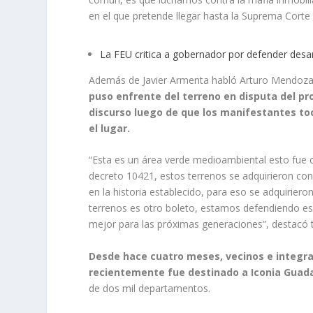
en el que pretende llegar hasta la Suprema Corte d
La FEU critica a gobernador por defender desar
Además de Javier Armenta habló Arturo Mendoza, 
puso enfrente del terreno en disputa del pr
discurso luego de que los manifestantes toc
el lugar.
“Esta es un área verde medioambiental esto fue 
decreto 10421, estos terrenos se adquirieron con
en la historia establecido, para eso se adquirier
terrenos es otro boleto, estamos defendiendo e
mejor para las próximas generaciones”, destacó ta
Desde hace cuatro meses, vecinos e integra
recientemente fue destinado a Iconia Guada
de dos mil departamentos.