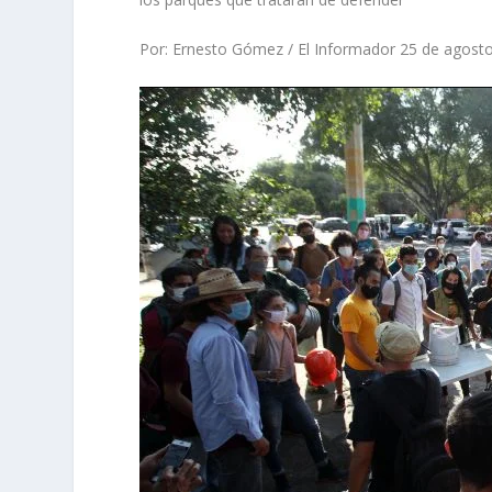
Por: Ernesto Gómez / El Informador 25 de agosto