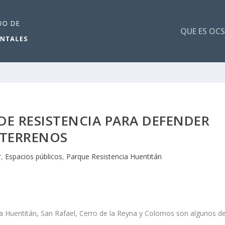
QUE ES OCS
DE RESISTENCIA PARA DEFENDER
TERRENOS
r
,
Espacios públicos
,
Parque Resistencia Huentitán
cia Huentitán, San Rafael, Cerro de la Reyna y Colomos son algunos d