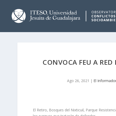
CONVOCA FEU A RED 
Ago 26, 2021
|
El Informado
El Retiro, Bosques del Nixticuil, Parque Resisten
los parques que tratarán de defender