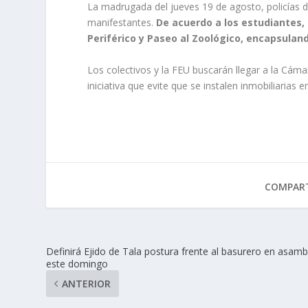
La madrugada del jueves 19 de agosto, policías de
manifestantes.
De acuerdo a los estudiantes,
Periférico y Paseo al Zoológico, encapsulan
Los colectivos y la FEU buscarán llegar a la Cám
iniciativa que evite que se instalen inmobiliarias 
COMPART
Definirá Ejido de Tala postura frente al basurero en asamb
este domingo
ANTERIOR