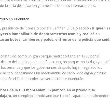
e Justicia de la Nación y también tribunales internacionales.
rollo en Huentitán
presidente del Consejo Social Huentitán El Bajo sección II,
quien s
oyecto inmobiliario de departamentos Iconia y realizó su
aran botes, tambores y palos, enfrente de la policía que cuid
constituido como un gran parque metropolitano en 1980 por el
 dinero del pueblo, para que fuera un gran parque, no lo digo yo está
on los terrenos y que los gobernantes después hayan regalado los
se hecho, necesitamos un medioambiente sano, vida digna y futuro
mbién el líder del colectivo vecinal Únete Huentitán.
ntes de la FEU mantenían un plantón en el predio que
lajara
, un complejo inmobiliario que tendrá capacidad de alrededor