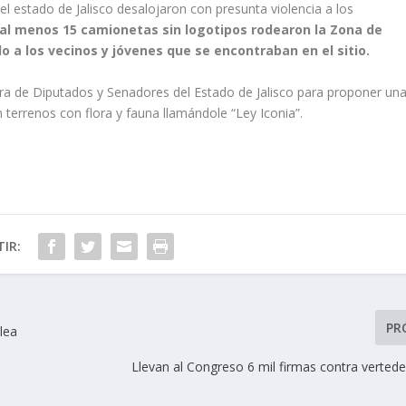
l estado de Jalisco desalojaron con presunta violencia a los
 al menos 15 camionetas sin logotipos rodearon la Zona de
do a los vecinos y jóvenes que se encontraban en el sitio.
ara de Diputados y Senadores del Estado de Jalisco para proponer un
en terrenos con flora y fauna llamándole “Ley Iconia”.
IR:
PR
lea
Llevan al Congreso 6 mil firmas contra verted