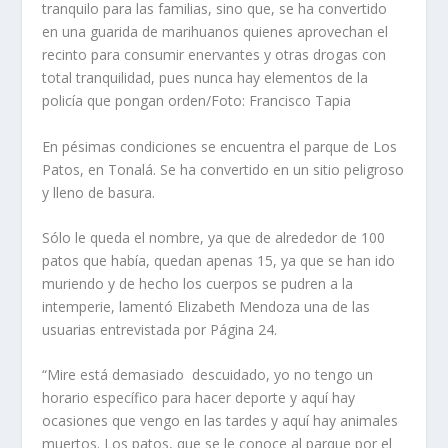
tranquilo para las familias, sino que, se ha convertido
en una guarida de marihuanos quienes aprovechan el
recinto para consumir enervantes y otras drogas con
total tranquilidad, pues nunca hay elementos de la
policía que pongan orden/Foto: Francisco Tapia
En pésimas condiciones se encuentra el parque de Los
Patos, en Tonalá. Se ha convertido en un sitio peligroso
y lleno de basura.
Sólo le queda el nombre, ya que de alrededor de 100
patos que había, quedan apenas 15, ya que se han ido
muriendo y de hecho los cuerpos se pudren a la
intemperie, lamentó Elizabeth Mendoza una de las
usuarias entrevistada por Página 24.
“Mire está demasiado descuidado, yo no tengo un
horario específico para hacer deporte y aquí hay
ocasiones que vengo en las tardes y aquí hay animales
muertos. Los patos, que se le conoce al parque por el