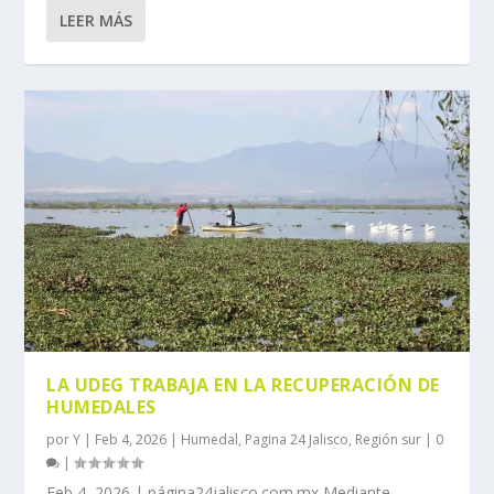
LEER MÁS
LA UDEG TRABAJA EN LA RECUPERACIÓN DE
HUMEDALES
por
Y
|
Feb 4, 2026
|
Humedal
,
Pagina 24 Jalisco
,
Región sur
|
0
|
Feb 4, 2026 | página24jalisco.com.mx Mediante