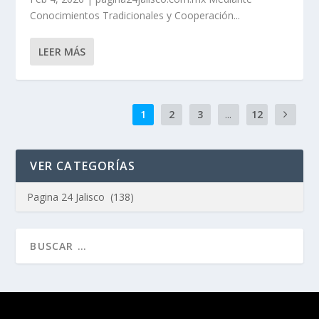
Conocimientos Tradicionales y Cooperación...
LEER MÁS
1
2
3
...
12
VER CATEGORÍAS
Diseñado por
| Desarrollado por
Elegant Themes
WordPress