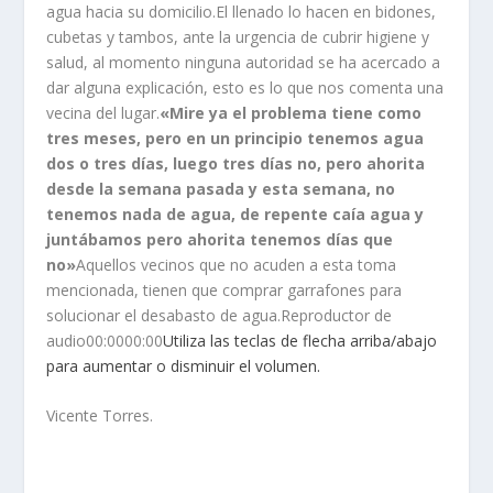
agua hacia su domicilio.El llenado lo hacen en bidones,
cubetas y tambos, ante la urgencia de cubrir higiene y
salud, al momento ninguna autoridad se ha acercado a
dar alguna explicación, esto es lo que nos comenta una
vecina del lugar.
«Mire ya el problema tiene como
tres meses, pero en un principio tenemos agua
dos o tres días, luego tres días no, pero ahorita
desde la semana pasada y esta semana, no
tenemos nada de agua, de repente caía agua y
juntábamos pero ahorita tenemos días que
no»
Aquellos vecinos que no acuden a esta toma
mencionada, tienen que comprar garrafones para
solucionar el desabasto de agua.Reproductor de
audio00:0000:00
Utiliza las teclas de flecha arriba/abajo
para aumentar o disminuir el volumen.
Vicente Torres.