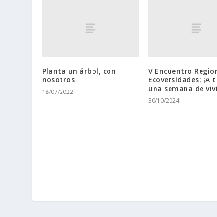
Planta un árbol, con
V Encuentro Regio
nosotros
Ecoversidades: ¡A t
una semana de vivi
18/07/2022
30/10/2024