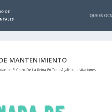
QUE ES OCS
DE MANTENIMIENTO
damos El Cerro De La Reina En Tonalá Jalisco
,
Invitaciones