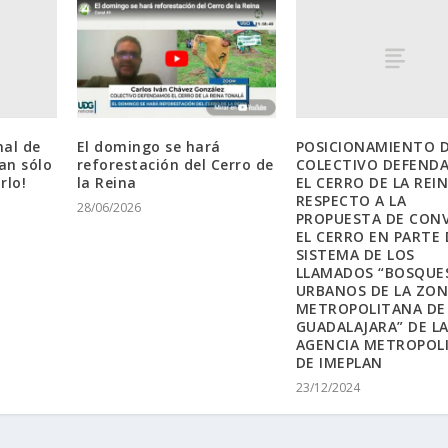
nal de
POSICIONAMIENTO 
El domingo se hará
an sólo
COLECTIVO DEFEND
reforestación del Cerro de
rlo!
EL CERRO DE LA REI
la Reina
RESPECTO A LA
28/06/2026
PROPUESTA DE CON
EL CERRO EN PARTE 
SISTEMA DE LOS
LLAMADOS “BOSQUE
URBANOS DE LA ZO
METROPOLITANA DE
GUADALAJARA” DE L
AGENCIA METROPOL
DE IMEPLAN
23/12/2024