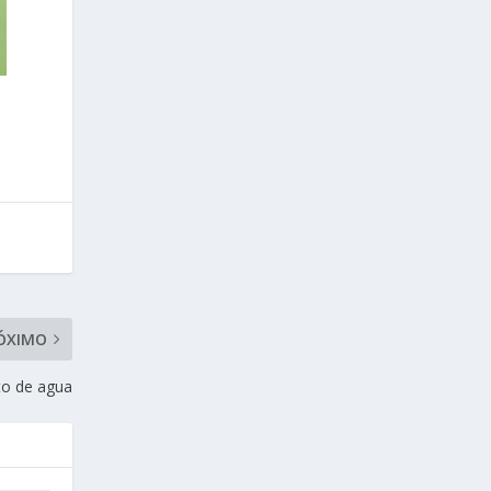
ÓXIMO
to de agua