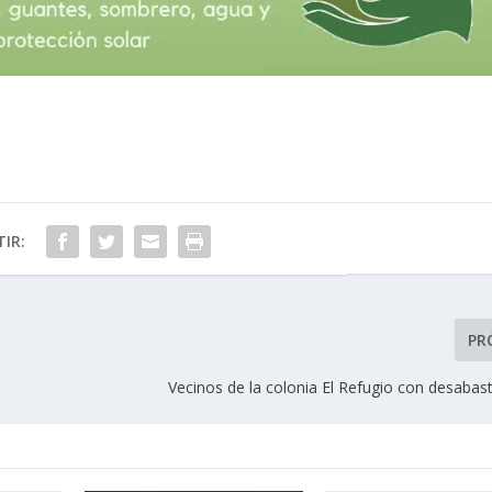
IR:
PR
Vecinos de la colonia El Refugio con desabas