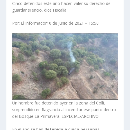
Cinco detenidos este año hacen valer su derecho de
guardar silencio, dice Fiscalía
Por: El Informador10 de junio de 2021 – 15:50
Un hombre fue detenido ayer en la zona del Colli,
sorprendido en flagrancia al incendiar ese punto dentro
del Bosque La Primavera. ESPECIAL/ARCHIVO
En el año se han
detenido a cinco persona
s