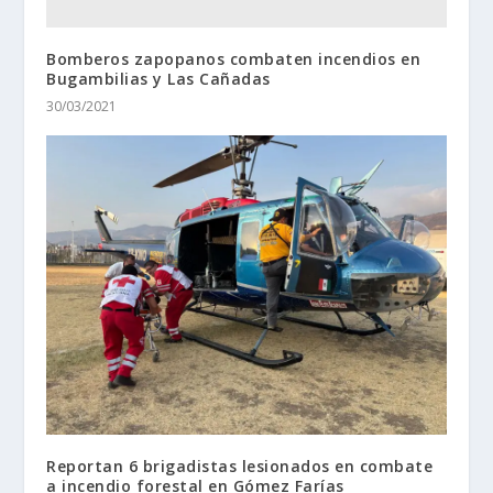
Bomberos zapopanos combaten incendios en
Bugambilias y Las Cañadas
30/03/2021
Reportan 6 brigadistas lesionados en combate
a incendio forestal en Gómez Farías