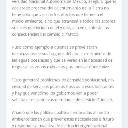
versidad Nacional Autónoma de México, aseguró que el
acelerado proceso del calen­tamiento de la Tierra no
tiene sólo que ver con los efectos que tiene en el
medio am­biente, sino que atraviesa a todos los actores
sociales que inciden en él y que, a la vez, sufrirán las
consecuencias del cambio climático.
Puso como ejemplo a quie­nes se prevé serán
desplazados de sus hogares debido al creci­miento de
las aguas oceánicas y que se verán en la necesidad de
migrar a las zonas más altas para buscar dónde vivir.
“Esto generará problemas de densidad poblacional, ne­
cesidad de servicios públicos básicos a esos habitantes
y hay que ver cómo los gobier­nos van a poder
satisfacer esas nuevas demandas de servi­cios”, indicó.
Añadió que las políticas públicas enfocadas al medio
ambiente tienen que prever es­tas necesidades a futuro
y res­ponder a una idea de justicia intergeneracional