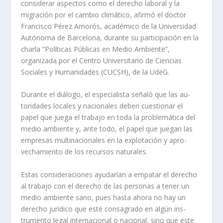
considerar aspectos como el derecho laboral y la
migra­ción por el cambio climático, afirmó el doctor
Francisco Pérez Amorós, académico de la Universidad
Autónoma de Barcelona, durante su partici­pación en la
charla “Políticas Públicas en Medio Ambiente”,
organizada por el Centro Uni­versitario de Ciencias
Sociales y Humanidades (CUCSH), de la UdeG.
Durante el diálogo, el es­pecialista señaló que las au­
toridades locales y nacionales deben cuestionar el
papel que juega el trabajo en toda la pro­blemática del
medio ambiente y, ante todo, el papel que jue­gan las
empresas multinacio­nales en la explotación y apro­
vechamiento de los recursos naturales.
Estas consideraciones ayu­darían a empatar el derecho
al trabajo con el derecho de las personas a tener un
medio am­biente sano, pues hasta ahora no hay un
derecho jurídico que esté consagrado en algún ins­
trumento legal internacional o nacional, sino que este