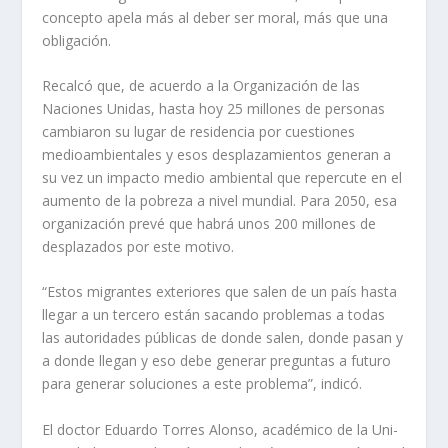
concep­to apela más al deber ser moral, más que una
obligación.
Recalcó que, de acuerdo a la Organización de las
Naciones Unidas, hasta hoy 25 millones de personas
cambiaron su lu­gar de residencia por cuestiones
medioambientales y esos des­plazamientos generan a
su vez un impacto medio ambiental que repercute en el
aumento de la pobreza a nivel mundial. Para 2050, esa
organización prevé que habrá unos 200 millones de
desplazados por este motivo.
“Estos migrantes exteriores que salen de un país hasta
lle­gar a un tercero están sacando problemas a todas
las autori­dades públicas de donde salen, donde pasan y
a donde llegan y eso debe generar preguntas a futuro
para generar soluciones a este problema”, indicó.
El doctor Eduardo Torres Alonso, académico de la Uni­