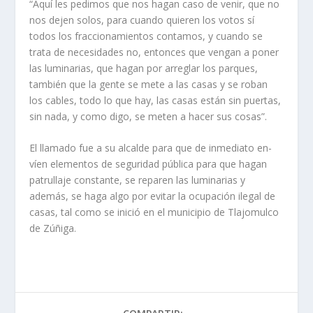
“Aquí les pedimos que nos hagan caso de venir, que no
nos dejen solos, para cuando quieren los votos sí
todos los fraccionamientos contamos, y cuando se
trata de necesida­des no, entonces que vengan a poner
las luminarias, que hagan por arreglar los par­ques,
también que la gente se mete a las casas y se roban
los cables, todo lo que hay, las casas están sin puertas,
sin nada, y como digo, se meten a hacer sus cosas”.
El llamado fue a su alcal­de para que de inmediato en­
víen elementos de seguridad pública para que hagan
patru­llaje constante, se reparen las luminarias y
además, se haga algo por evitar la ocupación ilegal de
casas, tal como se inició en el municipio de Tla­jomulco
de Zúñiga.