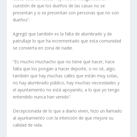
cuestión de que los dueños de las casas no se
presentan y si se presentan son personas que no son
dueños”.
Agregó que también es la falta de alumbrado y de
patru­llaje lo que ha incrementado que esta comunidad
se con­vierta en zona de nadie.
“Es mucho muchacho que no tiene qué hacer, hace
falta que los pongan a hacer depor­te, o no sé, algo;
también que hay muchas calles que están muy solas,
no hay alumbrado público, hay muchas necesida­des y
el ayuntamiento no está apoyando, a lo que yo tengo
entendido nunca han venido”.
Decepcionada de lo que a diario viven, hizo un llamado
al ayuntamiento con la inten­ción de que mejore su
calidad de vida.