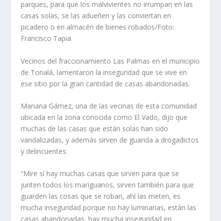
parques, para que los malvivientes no irrumpan en las
casas solas, se las adueñen y las conviertan en
picadero o en almacén de bienes robados/Foto:
Francisco Tapia
Vecinos del fracciona­miento Las Palmas en el mu­nicipio
de Tonalá, lamentaron la inseguridad que se vive en
ese sitio por la gran cantidad de casas abandonadas.
Mariana Gámez, una de las vecinas de esta comuni­dad
ubicada en la zona cono­cida como El Vado, dijo que
muchas de las casas que están solas han sido
vandalizadas, y además sirven de guarida a drogadictos
y delincuentes.
“Mire sí hay muchas casas que sirven para que se
junten todos los mariguanos, sirven también para que
guarden las cosas que se roban, ahí las meten, es
mucha inseguridad porque no hay luminarias, están las
casas abandonadas, hay mucha inseguridad en