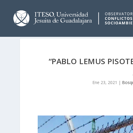
“PABLO LEMUS PISOT
Ene 23, 2021
|
Bosqu