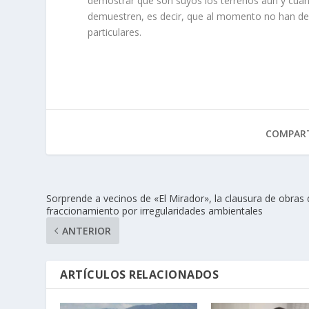
demostrar que son suyos los terrenos aun y cuando
demuestren, es de­cir, que al momento no han dem
particulares.
COMPART
Sorprende a vecinos de «El Mirador», la clausura de obras 
fraccionamiento por irregularidades ambientales
ANTERIOR
ARTÍCULOS RELACIONADOS