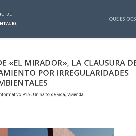
QUE ES OCS
E «EL MIRADOR», LA CLAUSURA D
AMIENTO POR IRREGULARIDADES
MBIENTALES
informativo 91.9
,
Un Salto de vida
,
Vivienda