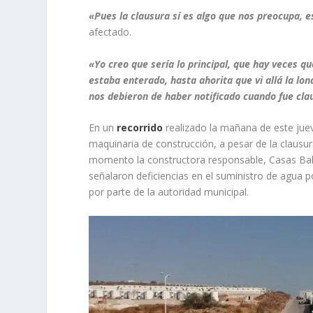
«Pues la clausura sí es algo que nos preocupa, 
afectado.
«Yo creo que sería lo principal, que hay veces q
estaba enterado, hasta ahorita que vi allá la lo
nos debieron de haber notificado cuando fue cla
En un
recorrido
realizado la mañana de este juev
maquinaria de construcción, a pesar de la clausur
momento la constructora responsable, Casas Bali, 
señalaron deficiencias en el suministro de agua 
por parte de la autoridad municipal.