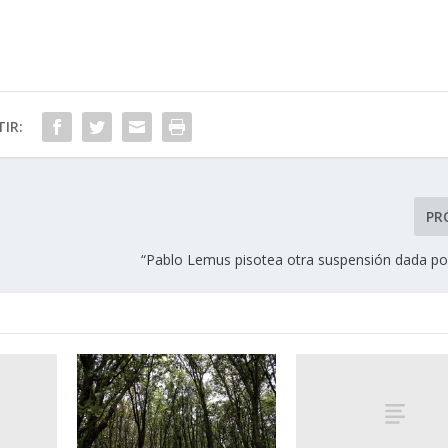
IR:
PR
“Pablo Lemus pisotea otra suspensión dada po