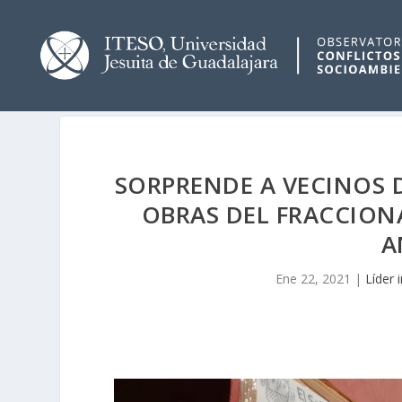
SORPRENDE A VECINOS D
OBRAS DEL FRACCION
A
Ene 22, 2021
|
Líder 