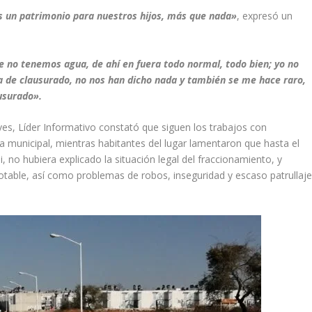
es un patrimonio para nuestros hijos, más que nada»
, expresó un
ue no tenemos agua, de ahí en fuera todo normal, todo bien; yo no
na de clausurado, no nos han dicho nada y también se me hace raro,
usurado».
es, Líder Informativo constató que siguen los trabajos con
a municipal, mientras habitantes del lugar lamentaron que hasta el
no hubiera explicado la situación legal del fraccionamiento, y
potable, así como problemas de robos, inseguridad y escaso patrullaj