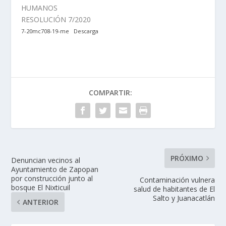
HUMANOS
RESOLUCIÓN 7/2020
7-20mc708-19-me
Descarga
COMPARTIR:
PRÓXIMO
Denuncian vecinos al
Ayuntamiento de Zapopan
por construcción junto al
Contaminación vulnera
bosque El Nixticuil
salud de habitantes de El
Salto y Juanacatlán
ANTERIOR