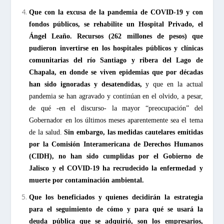
Que con la excusa de la pandemia de COVID-19 y con
fondos públicos, se rehabilite un Hospital Privado, el
Ángel Leaño. Recursos (262 millones de pesos)
que
pudieron invertirse en los hospitales públicos y clínicas
comunitarias del río Santiago y ribera del Lago de
Chapala, en donde se viven epidemias que por décadas
han sido ignoradas y desatendidas,
y que en la actual
pandemia se han agravado y continúan en el olvido, a pesar,
de qué -en el discurso- la mayor “preocupación” del
Gobernador en los últimos meses aparentemente sea el tema
de la salud.
Sin embargo, las medidas cautelares emitidas
por la Comisión Interamericana de Derechos Humanos
(CIDH), no han sido cumplidas por el Gobierno de
Jalisco y el COVID-19 ha recrudecido la enfermedad y
muerte por contaminación ambiental.
Que los beneficiados y quienes decidirán la estrategia
para el seguimiento de cómo y para qué se usará la
deuda pública que se adquirió, son los empresarios,