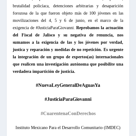
brutalidad policíaca, detenciones arbitrarias y desaparición
forozosa de la que fueron objeto más de 100 jóvenes en las
movilizaciones del 4, 5 y 6 de junio, en el marco de la
exigencia de #JusticiaParaGiovanni.
Reprobamos la actuación
del Fiscal de Jalisco y su negativa de renuncia, nos
sumamos a la exigencia de las y los jóvenes por verdad,
justica y reparación y medidas de no repetición. Es urgente
la integración de un grupo de expertos(as) internacionales
que realicen una investigación autónoma que posibilite una
verdadera impartición de justicia.
#NuevaLeyGeneralDeAguasYa
#JusticiaParaGiovanni
#CuarentenaConDerechos
Instituto Mexicano Para el Desarrollo Comunitario (IMDEC)