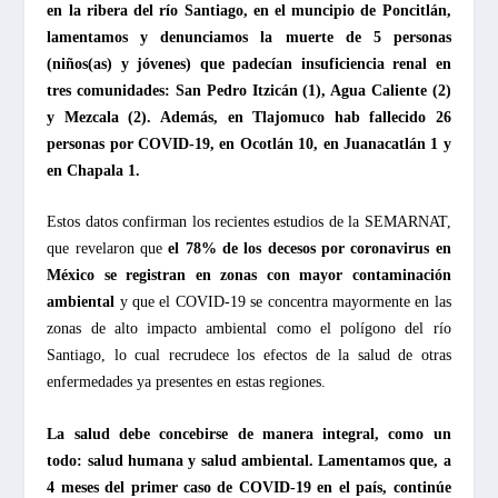
en la ribera del río Santiago, en el muncipio de Poncitlán,
lamentamos y denunciamos la muerte de 5 personas
(niños(as) y jóvenes) que padecían insuficiencia renal en
tres comunidades: San Pedro Itzicán (1), Agua Caliente (2)
y Mezcala (2). Además, en Tlajomuco hab fallecido 26
personas por COVID-19, en Ocotlán 10, en Juanacatlán 1 y
en Chapala 1.
Estos datos confirman los recientes estudios de la SEMARNAT,
que revelaron que
el 78% de los decesos por coronavirus en
México se registran en zonas con mayor contaminación
ambiental
y que
el COVID-19 se concentra mayormente en las
zonas de alto impacto ambiental como el polígono del río
Santiago, lo cual recrudece los efectos de la salud de otras
enfermedades ya presentes en estas regiones.
La salud debe concebirse de manera integral, como un
todo: salud humana y salud ambiental. Lamentamos que, a
4 meses del primer caso de COVID-19 en el país, continúe