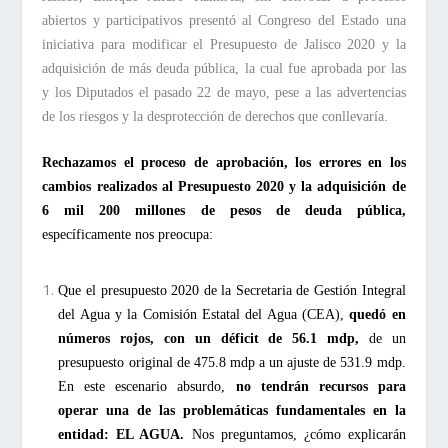
abiertos y participativos presentó al Congreso del Estado una
iniciativa para modificar el Presupuesto de Jalisco 2020 y la
adquisición de más deuda pública, la cual fue aprobada por las
y los Diputados el pasado 22 de mayo, pese a las advertencias
de los riesgos y la desprotección de derechos que conllevaría.
Rechazamos el proceso de aprobación, los errores en los
cambios realizados al Presupuesto 2020 y la adquisición de
6 mil 200 millones de pesos de deuda pública,
específicamente nos preocupa:
Que el presupuesto 2020 de la Secretaria de Gestión Integral
del Agua y la Comisión Estatal del Agua (CEA),
quedó en
números rojos, con un déficit de 56.1 mdp,
de un
presupuesto original de 475.8 mdp a un ajuste de 531.9 mdp.
En este escenario absurdo,
no tendrán recursos para
operar una de las problemáticas fundamentales en la
entidad: EL AGUA.
Nos preguntamos, ¿cómo explicarán