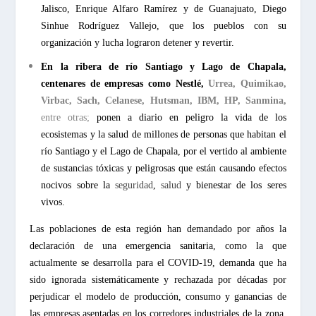
Jalisco, Enrique Alfaro Ramírez y de Guanajuato, Diego
Sinhue Rodríguez Vallejo, que los pueblos con su
organización y lucha lograron detener y revertir.
En la ribera de río Santiago y Lago de Chapala,
centenares de empresas como Nestlé,
Urrea, Quimikao,
Virbac, Sach, Celanese, Hutsman, IBM, HP, Sanmina,
entre otras;
ponen a diario en peligro la vida de los
ecosistemas y la salud de millones de personas que habitan el
río Santiago y el Lago de Chapala, por el vertido al ambiente
de sustancias tóxicas y peligrosas que están causando
efectos
nocivos sobre la
seguridad
,
salud
y bienestar de los seres
vivos.
Las poblaciones de esta región han demandado por años la
declaración de una emergencia sanitaria, como la que
actualmente se desarrolla para el COVID-19, demanda que ha
sido ignorada sistemáticamente y rechazada por décadas por
perjudicar el modelo de producción, consumo y ganancias de
las empresas asentadas en los corredores industriales de la zona.