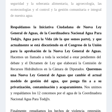
seguridad y la soberania alimentaria, la agroecología, las
ecotecnologías y el control y la gestión comunitaria e integral
de nuestra agua.
Respaldamos la Iniciativa Ciudadana de Nueva Ley
General de Aguas, de la Coordinadora Nacional Agua Para
Tod@s, Agua para la Vida (de la que somos parte), y que
actualmente se está discutiendo en el Congreso de la Unión
para la aprobación de la Nueva Ley General de Aguas.
Hacemos un llamado a toda la sociedad a estar pendientes del
debate y el Dictamen de Ley que elaborará la Comisión de
Recursos Hidráhulicos en la Cámara de Diputados.
Queremos
una Nueva Ley General de Aguas que cambie el actual
modelo de gestión del agua, que ponga fin a a su
privatización, contaminación y acaparamiento.
Nos unimos
y respaldamos los 12 concensos por el agua de la Coordinadora
Nacional Agua Para Tod@s.
Finalmente, repudiamos los hechos de violencia, represión,