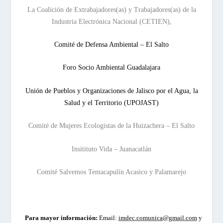
La Coalición de Extrabajadores(as) y Trabajadores(as) de la
Industria Electrónica Nacional (CETIEN),
Comité de Defensa Ambiental – El Salto
Foro Socio Ambiental Guadalajara
Unión de Pueblos y Organizaciones de Jalisco por el Agua, la
Salud y el Territorio (UPOJAST)
Comité de Mujeres Ecologistas de la Huizachera – El Salto
Insitituto Vida – Juanacatlán
Comité Salvemos Temacapulín Acasico y Palamarejo
Para mayor información:
Email:
imdec.comunica@gmail.com
y