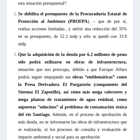
esta situación presupuestal?.
Se debilita el presupuesto de la Procuraduría Estatal de
Protección al Ambiente (PROEPA
), – que de por sí,
realiza acciones limitadas-, y sufrió una reducción del 35%
en su presupuesto, de 52.2 mdp y sólo se quedó con 33.8
mdp.
Que la adquisición de la deuda por 6.2 millones de pesos
sólo podrá utilizarse en obras de infraestructura,
situación que nos preocupa, debido a que Enrique Alfaro
podría seguir empujando sus
obras “emblemáticas” como
la Presa Derivadora El Purgatorio (componente del
Sistema El Zapotillo), así cómo más mega colectores y
mega plantas de tratamiento de agua residual, como
supuestas “solucines” al problema de contamación tóxica
del río Santiago.
Además, en el proceso de aprobación de
más deuda, no se informaron las obras de infraestructura que
se realizarán, ni los procesos de consulta y evaluación de
impacto ambiental y social para su aprobación.