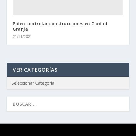
Piden controlar construcciones en Ciudad
Granja
21/11/2021
VER CATEGORÍAS
Diseñado por
| Desarrollado por
Elegant Themes
WordPress