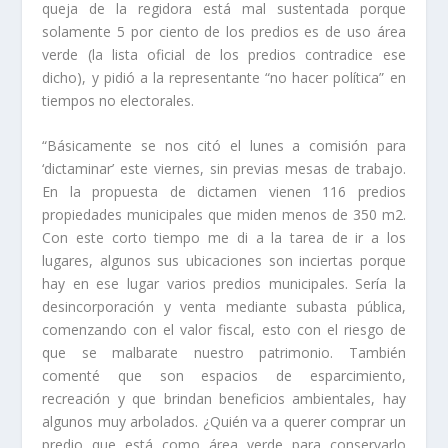
queja de la regidora está mal sustentada porque
solamente 5 por ciento de los predios es de uso área
verde (la lista oficial de los predios contradice ese
dicho), y pidió a la representante “no hacer política” en
tiempos no electorales.
“Básicamente se nos citó el lunes a comisión para
‘dictaminar’ este viernes, sin previas mesas de trabajo.
En la propuesta de dictamen vienen 116 predios
propiedades municipales que miden menos de 350 m2.
Con este corto tiempo me di a la tarea de ir a los
lugares, algunos sus ubicaciones son inciertas porque
hay en ese lugar varios predios municipales. Sería la
desincorporación y venta mediante subasta pública,
comenzando con el valor fiscal, esto con el riesgo de
que se malbarate nuestro patrimonio. También
comenté que son espacios de esparcimiento,
recreación y que brindan beneficios ambientales, hay
algunos muy arbolados. ¿Quién va a querer comprar un
predio que está como área verde para conservarlo