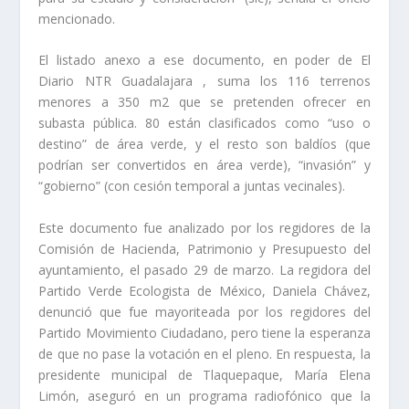
mencionado.
El listado anexo a ese documento, en poder de El
Diario NTR Guadalajara , suma los 116 terrenos
menores a 350 m2 que se pretenden ofrecer en
subasta pública. 80 están clasificados como “uso o
destino” de área verde, y el resto son baldíos (que
podrían ser convertidos en área verde), “invasión” y
“gobierno” (con cesión temporal a juntas vecinales).
Este documento fue analizado por los regidores de la
Comisión de Hacienda, Patrimonio y Presupuesto del
ayuntamiento, el pasado 29 de marzo. La regidora del
Partido Verde Ecologista de México, Daniela Chávez,
denunció que fue mayoriteada por los regidores del
Partido Movimiento Ciudadano, pero tiene la esperanza
de que no pase la votación en el pleno. En respuesta, la
presidente municipal de Tlaquepaque, María Elena
Limón, aseguró en un programa radiofónico que la