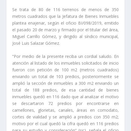
Se trata de 80 de 116 terrenos de menos de 350
metros cuadrados que la Jefatura de Bienes Inmuebles
plantea enajenar, según el oficio BI/098/2019, emitido
el pasado 20 de marzo y firmado por el titular del área,
Miguel Carrillo Gómez, y dirigido al síndico municipal,
José Luis Salazar Gómez.
“Por medio de la presente reciba un cordial saludo. En
atención al listado de los inmuebles solicitados de inicio
fueron con petición de 100 m2 (metros cuadrados)
enviando un total de 103 predios, posteriormente se
amplió la sección de inmuebles a 300 m2 enviando un
total de 188 predios, de esa cantidad de bienes
inmuebles quedó en 116 dado que al analizar el motivo
se descartaron 72 predios por encontrarse en
camellones, glorietas, canales, áreas en comodato,
cortes de vialidad y se amplió a predios con 350 m2;
motivo por el cual quedó la cifra quedó en 116 predios
para su estudio y consideración” (sic), señala el oficio