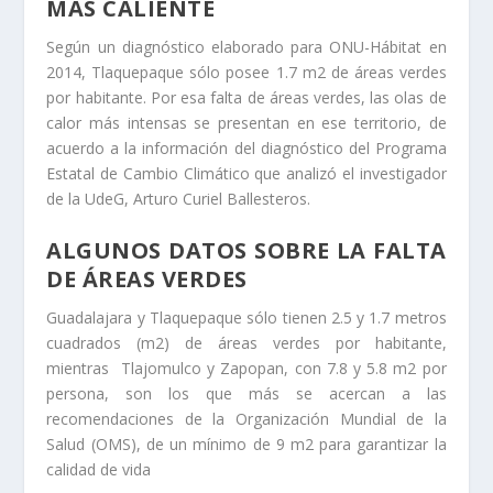
MÁS CALIENTE
Según un diagnóstico elaborado para ONU-Hábitat en
2014, Tlaquepaque sólo posee 1.7 m2 de áreas verdes
por habitante. Por esa falta de áreas verdes, las olas de
calor más intensas se presentan en ese territorio, de
acuerdo a la información del diagnóstico del Programa
Estatal de Cambio Climático que analizó el investigador
de la UdeG, Arturo Curiel Ballesteros.
ALGUNOS DATOS SOBRE LA FALTA
DE ÁREAS VERDES
Guadalajara y Tlaquepaque sólo tienen 2.5 y 1.7 metros
cuadrados (m2) de áreas verdes por habitante,
mientras Tlajomulco y Zapopan, con 7.8 y 5.8 m2 por
persona, son los que más se acercan a las
recomendaciones de la Organización Mundial de la
Salud (OMS), de un mínimo de 9 m2 para garantizar la
calidad de vida