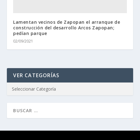
Lamentan vecinos de Zapopan el arranque de
construcción del desarrollo Arcos Zapopan;
pedían parque
02/09/2021
VER CATEGORÍAS
Diseñado por
| Desarrollado por
Elegant Themes
WordPress