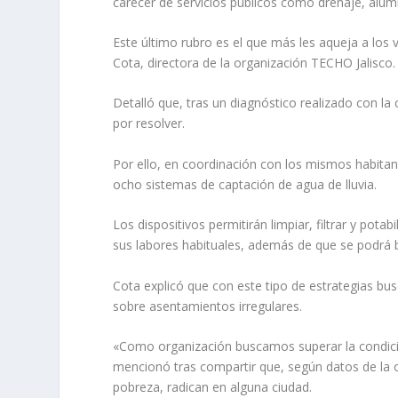
carecer de servicios públicos como drenaje, alum
Este último rubro es el que más les aqueja a los
Cota, directora de la organización TECHO Jalisco.
Detalló que, tras un diagnóstico realizado con l
por resolver.
Por ello, en coordinación con los mismos habitant
ocho sistemas de captación de agua de lluvia.
Los dispositivos permitirán limpiar, filtrar y pota
sus labores habituales, además de que se podrá 
Cota explicó que con este tipo de estrategias bus
sobre asentamientos irregulares.
«Como organización buscamos superar la condición
mencionó tras compartir que, según datos de la 
pobreza, radican en alguna ciudad.