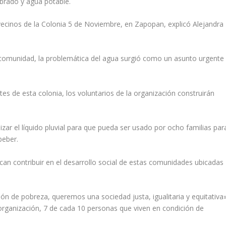
brado y agua potable.
 vecinos de la Colonia 5 de Noviembre, en Zapopan, explicó Alejandra
a comunidad, la problemática del agua surgió como un asunto urgente
es de esta colonia, los voluntarios de la organización construirán
bilizar el líquido pluvial para que pueda ser usado por ocho familias par
beber.
can contribuir en el desarrollo social de estas comunidades ubicadas
 de pobreza, queremos una sociedad justa, igualitaria y equitativa»
organización, 7 de cada 10 personas que viven en condición de