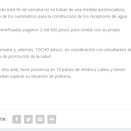
rán este fin de semana no se tratan de una medida asistencialista,
 de los suministros para la construcción de los receptores de agua.
 beneficiadas pagaron 2 mil 500 pesos para contar con su propio
e semana y, además, TECHO Jalisco, en coordinación con estudiantes d
s de promoción de la salud.
itio web, tiene presencia en 19 países de América Latina y tienen
edan superar su situación de pobreza.
IR: