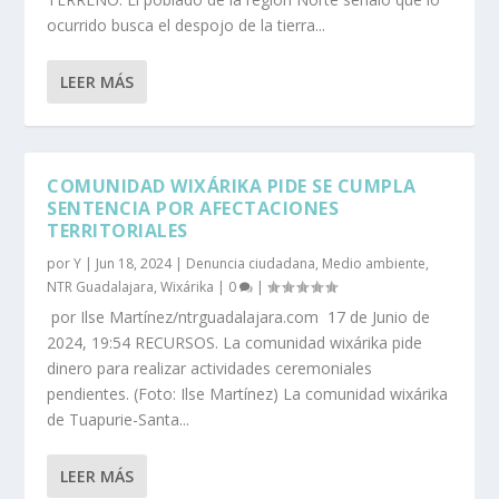
ocurrido busca el despojo de la tierra...
LEER MÁS
COMUNIDAD WIXÁRIKA PIDE SE CUMPLA
SENTENCIA POR AFECTACIONES
TERRITORIALES
por
Y
|
Jun 18, 2024
|
Denuncia ciudadana
,
Medio ambiente
,
NTR Guadalajara
,
Wixárika
|
0
|
por Ilse Martínez/ntrguadalajara.com 17 de Junio de
2024, 19:54 RECURSOS. La comunidad wixárika pide
dinero para realizar actividades ceremoniales
pendientes. (Foto: Ilse Martínez) La comunidad wixárika
de Tuapurie-Santa...
LEER MÁS