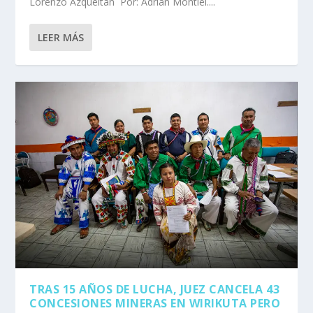
Lorenzo Azqueltán Por: Adrián Montiel....
LEER MÁS
TRAS 15 AÑOS DE LUCHA, JUEZ CANCELA 43
CONCESIONES MINERAS EN WIRIKUTA PERO