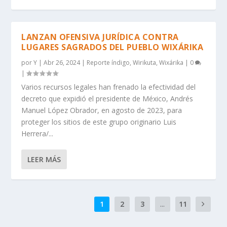
LANZAN OFENSIVA JURÍDICA CONTRA
LUGARES SAGRADOS DEL PUEBLO WIXÁRIKA
por
Y
|
Abr 26, 2024
|
Reporte índigo
,
Wirikuta
,
Wixárika
|
0
|
Varios recursos legales han frenado la efectividad del
decreto que expidió el presidente de México, Andrés
Manuel López Obrador, en agosto de 2023, para
proteger los sitios de este grupo originario Luis
Herrera/...
LEER MÁS
1
2
3
...
11