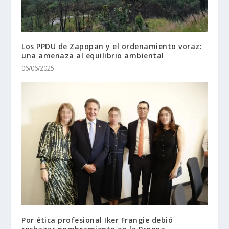
Los PPDU de Zapopan y el ordenamiento voraz:
una amenaza al equilibrio ambiental
06/06/2025
Por ética profesional Iker Frangie debió