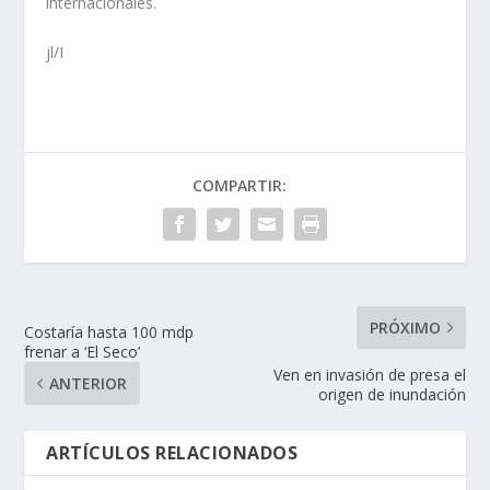
internacionales.
jl/I
COMPARTIR:
PRÓXIMO
Costaría hasta 100 mdp
frenar a ‘El Seco’
Ven en invasión de presa el
ANTERIOR
origen de inundación
ARTÍCULOS RELACIONADOS