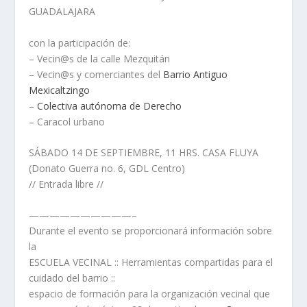
GUADALAJARA
con la participación de:
– Vecin@s de la calle Mezquitán
– Vecin@s y comerciantes del
Barrio Antiguo
Mexicaltzingo
–
Colectiva autónoma de Derecho
– Caracol urbano
SÁBADO 14 DE SEPTIEMBRE, 11 HRS. CASA FLUYA
(Donato Guerra no. 6, GDL Centro)
// Entrada libre //
——————————–
Durante el evento se proporcionará información sobre
la
ESCUELA VECINAL :: Herramientas compartidas para el
cuidado del barrio ::
espacio de formación para la organización vecinal que