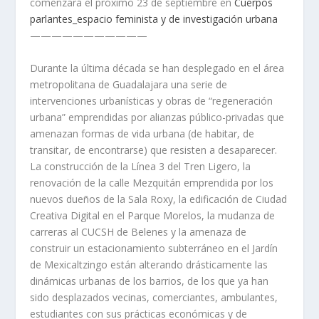
comenzará el próximo 23 de septiembre en
Cuerpos
parlantes_espacio feminista y de investigación urbana
———————————
Durante la última década se han desplegado en el área
metropolitana de Guadalajara una serie de
intervenciones urbanísticas y obras de “regeneración
urbana” emprendidas por alianzas público-privadas que
amenazan formas de vida urbana (de habitar, de
transitar, de encontrarse) que resisten a desaparecer.
La construcción de la Línea 3 del Tren Ligero, la
renovación de la calle Mezquitán emprendida por los
nuevos dueños de la Sala Roxy, la edificación de Ciudad
Creativa Digital en el Parque Morelos, la mudanza de
carreras al CUCSH de Belenes y la amenaza de
construir un estacionamiento subterráneo en el Jardín
de Mexicaltzingo están alterando drásticamente las
dinámicas urbanas de los barrios, de los que ya han
sido desplazados vecinas, comerciantes, ambulantes,
estudiantes con sus prácticas económicas y de