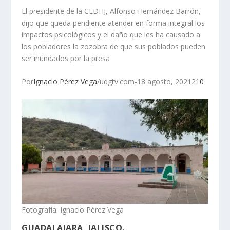
El presidente de la CEDHJ, Alfonso Hernández Barrón,
dijo que queda pendiente atender en forma integral los
impactos psicológicos y el daño que les ha causado a
los pobladores la zozobra de que sus poblados pueden
ser inundados por la presa
Por
Ignacio Pérez Vega
/udgtv.com-18 agosto, 202121
0
Fotografía: Ignacio Pérez Vega
GUADALAJARA, JALISCO.