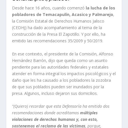
Desde hace 16 años, cuando comenzó
la lucha de los
pobladores de Temacapulín, Acasico y Palmarejo
,
la Comisión Estatal de Derechos Humanos Jalisco
(CEDHJ) ha dado acompañamiento al tema de la
construcción de la Presa El Zapotillo. Y por ello, ha
emitido las recomendaciones 35/2009 y 50/2019.
En ese contexto, el presidente de la Comisión, Alfonso
Hernández Barrón, dijo que queda como un asunto
pendiente para las autoridades federales y estatales
atender en forma integral los impactos psicológicos y el
daño que les ha causado a los pobladores la zozobra
de que sus poblados pueden ser inundados por la
presa. Algunos, incluso dejaron sus domicilios.
“(Quiero) recordar que esta Defensoría ha emitido dos
recomendaciones donde acreditamos
múltiples
violaciones de derechos humanos y, con esto,
sostenemos el reclamo de las víctimas
, porque,