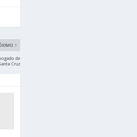
ÓXIMO
abogado de
 Santa Cruz