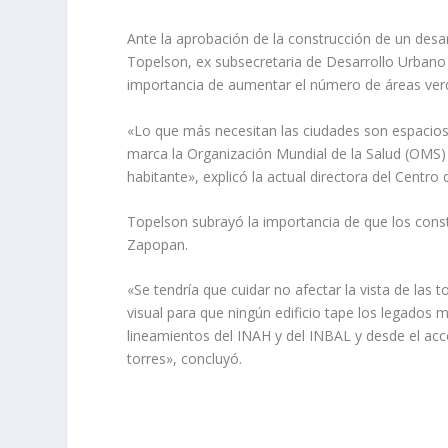
Ante la aprobación de la construcción de un desa
Topelson, ex subsecretaria de Desarrollo Urbano y
importancia de aumentar el número de áreas verdes
«Lo que más necesitan las ciudades son espacios
marca la Organización Mundial de la Salud (OMS
habitante», explicó la actual directora del Centr
Topelson subrayó la importancia de que los constr
Zapopan.
«Se tendría que cuidar no afectar la vista de las t
visual para que ningún edificio tape los legados m
lineamientos del INAH y del INBAL y desde el acces
torres», concluyó.