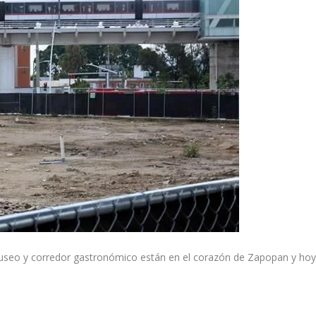
museo y corredor gastronómico están en el corazón de Zapopan y ho