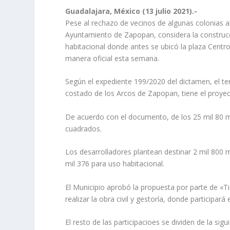
Guadalajara, México (13 julio 2021).-
Pese al rechazo de vecinos de algunas colonias a
Ayuntamiento de Zapopan, considera la construc
habitacional donde antes se ubicó la plaza Centr
manera oficial esta semana.
Según el expediente 199/2020 del dictamen, el ter
costado de los Arcos de Zapopan, tiene el proyec
De acuerdo con el documento, de los 25 mil 80 m
cuadrados.
Los desarrolladores plantean destinar 2 mil 800 
mil 376 para uso habitacional.
El Municipio aprobó la propuesta por parte de «T
realizar la obra civil y gestoría, donde participar
El resto de las participacioes se dividen de la s