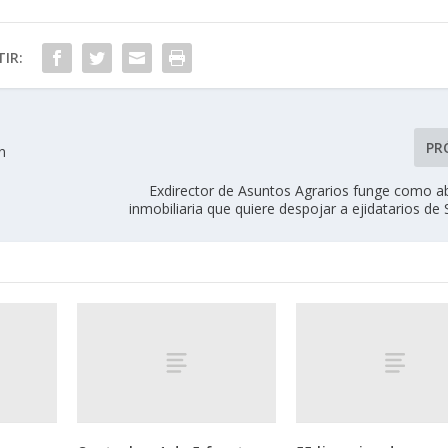
IR:
PR
n
Exdirector de Asuntos Agrarios funge como 
inmobiliaria que quiere despojar a ejidatarios de