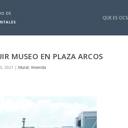
QUE ES OCS
IR MUSEO EN PLAZA ARCOS
13, 2021
|
Mural
,
Vivienda