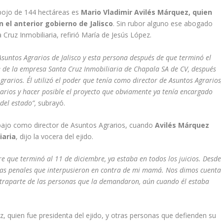
ojo de 144 hectáreas es
Mario Vladimir Avilés Márquez, quien
 el anterior gobierno de Jalisco
. Sin rubor alguno ese abogado
Cruz Inmobiliaria, refirió María de Jesús López.
Asuntos Agrarios de Jalisco y esta persona después de que terminó el
nte de la empresa Santa Cruz Inmobiliaria de Chapala SA de CV, después
grarios. Él utilizó el poder que tenía como director de Asuntos Agrarios
tarios y hacer posible el proyecto que obviamente ya tenía encargado
del estado”,
subrayó.
bajo como director de Asuntos Agrarios, cuando
Avilés Márquez
iaria
, dijo la vocera del ejido.
re que terminó al 11 de diciembre, ya estaba en todos los juicios. Desd
das penales que interpusieron en contra de mi mamá. Nos dimos cuent
traparte de las personas que la demandaron, aún cuando él estaba
 quien fue presidenta del ejido, y otras personas que defienden su