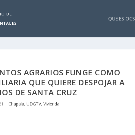
QUE ES OCS
UNTOS AGRARIOS FUNGE COMO
IARIA QUE QUIERE DESPOJAR A
IOS DE SANTA CRUZ
21
|
Chapala
,
UDGTV
,
Vivienda