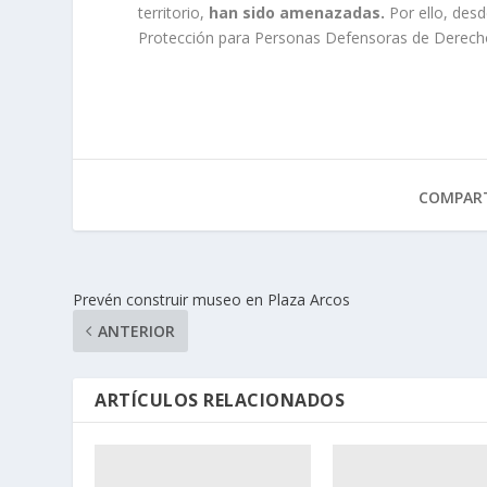
territorio,
han sido amenazadas.
Por ello, des
Protección para Personas Defensoras de Derec
COMPART
Prevén construir museo en Plaza Arcos
ANTERIOR
ARTÍCULOS RELACIONADOS