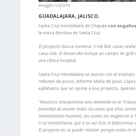
Imagen: UDGTV
GUADALAJARA, JALISCO.
Santa Cruz Inmobiliaria de Chapala
con engaños 
la mesa directiva de Santa Cruz.
El proyecto busca construir 3 mil 066 casas unifa
casa club. El desarrollo incluye un campo de gol
una clínica hospital.
Santa Cruz Inmobiliaria se asoció con el Instituto 
millones de pesos, informó María de Jesús López 
ejidatarios que se opone a ese proyecto, quienes i
“Nosotros interpusimos una demanda en el Tribunal
finalidad de anular todos los actos que ellos come
asentamiento humano, las cuales las asignaron a 
Cruz Inmobiliaria, que a su vez hizo el fideicomiso
El proyecto no se puede realizar porque están en lit