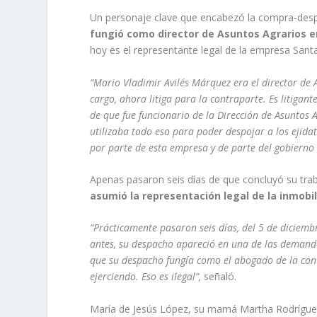
Un personaje clave que encabezó la compra-desp
fungió como director de Asuntos Agrarios en
hoy es el representante legal de la empresa Santa 
“Mario Vladimir Avilés Márquez era el director de 
cargo, ahora litiga para la contraparte. Es litiga
de que fue funcionario de la Dirección de Asuntos A
utilizaba todo eso para poder despojar a los ejida
por parte de esta empresa y de parte del gobierno 
Apenas pasaron seis días de que concluyó su tra
asumió la representación legal de la inmobil
“Prácticamente pasaron seis días, del 5 de diciemb
antes, su despacho apareció en una de las deman
que su despacho fungía como el abogado de la con
ejerciendo. Eso es ilegal”,
señaló.
María de Jesús López, su mamá Martha Rodríguez,