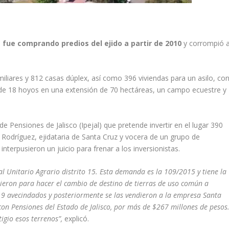
fue comprando predios del ejido a partir de 2010
y corrompió 
miliares y 812 casas dúplex, así como 396 viviendas para un asilo, co
f de 18 hoyos en una extensión de 70 hectáreas, un campo ecuestre y
de Pensiones de Jalisco (Ipejal) que pretende invertir en el lugar 390
Rodríguez, ejidataria de Santa Cruz y vocera de un grupo de
nterpusieron un juicio para frenar a los inversionistas.
 Unitario Agrario distrito 15. Esta demanda es la 109/2015 y tiene la
tieron para hacer el cambio de destino de tierras de uso común a
19 avecindados y posteriormente se las vendieron a la empresa Santa
 con Pensiones del Estado de Jalisco, por más de $267 millones de pesos
igio esos terrenos”,
explicó.