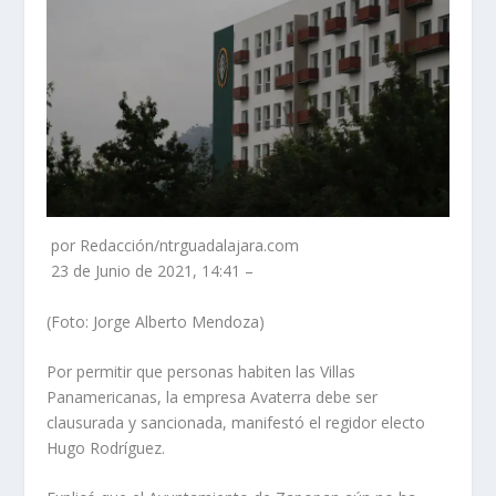
por Redacción/ntrguadalajara.com
23 de Junio de 2021, 14:41 –
(Foto: Jorge Alberto Mendoza)
Por permitir que personas habiten las Villas
Panamericanas, la empresa Avaterra debe ser
clausurada y sancionada, manifestó el regidor electo
Hugo Rodríguez.