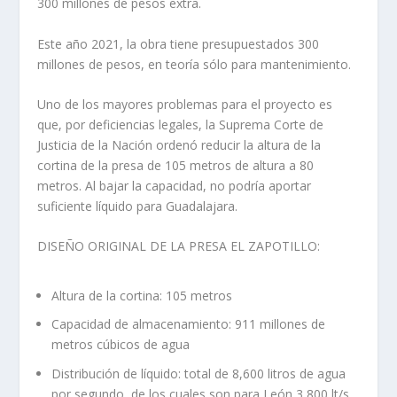
300 millones de pesos extra.
Este año 2021, la obra tiene presupuestados 300
millones de pesos, en teoría sólo para mantenimiento.
Uno de los mayores problemas para el proyecto es
que, por deficiencias legales, la Suprema Corte de
Justicia de la Nación ordenó reducir la altura de la
cortina de la presa de 105 metros de altura a 80
metros. Al bajar la capacidad, no podría aportar
suficiente líquido para Guadalajara.
DISEÑO ORIGINAL DE LA PRESA EL ZAPOTILLO:
Altura de la cortina: 105 metros
Capacidad de almacenamiento: 911 millones de
metros cúbicos de agua
Distribución de líquido: total de 8,600 litros de agua
por segundo, de los cuales son para León 3,800 lt/s,