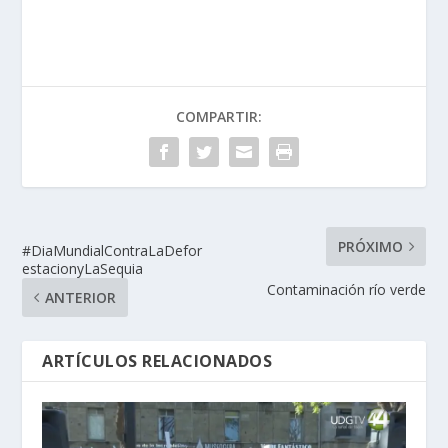
COMPARTIR:
PRÓXIMO
#DiaMundialContraLaDefor
estacionyLaSequia
Contaminación río verde
ANTERIOR
ARTÍCULOS RELACIONADOS