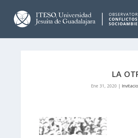
LA OT
Ene 31, 2020
|
Invitaci