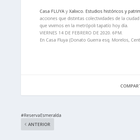
Casa FLUYA
y
Xalixco. Estudios históricos y patri
acciones que distintas colectividades de la ciuda
que vivimos en la metrópoli tapatío hoy día.
VIERNES 14 DE FEBRERO DE 2020. 6PM.
En Casa Fluya (Donato Guerra esq. Morelos, Cen
COMPART
#ReservaEsmeralda
ANTERIOR