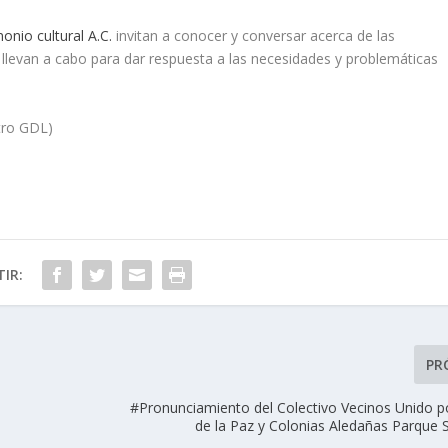
monio cultural A.C.
invitan a conocer y conversar acerca de las
d llevan a cabo para dar respuesta a las necesidades y problemáticas
tro GDL)
IR:
PR
#Pronunciamiento del Colectivo Vecinos Unido po
de la Paz y Colonias Aledañas Parque S