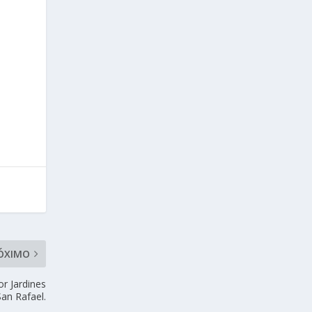
ÓXIMO
r Jardines
an Rafael.