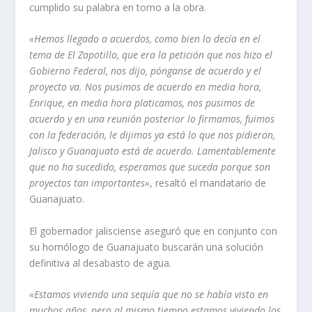
cumplido su palabra en torno a la obra.
«Hemos llegado a acuerdos, como bien lo decía en el
tema de El Zapotillo, que era la petición que nos hizo el
Gobierno Federal, nos dijo, pónganse de acuerdo y el
proyecto va. Nos pusimos de acuerdo en media hora,
Enrique, en media hora platicamos, nos pusimos de
acuerdo y en una reunión posterior lo firmamos, fuimos
con la federación, le dijimos ya está lo que nos pidieron,
Jalisco y Guanajuato está de acuerdo. Lamentablemente
que no ha sucedido, esperamos que suceda porque son
proyectos tan importantes»
, resaltó el mandatario de
Guanajuato.
El gobernador jalisciense aseguró que en conjunto con
su homólogo de Guanajuato buscarán una solución
definitiva al desabasto de agua.
«Estamos viviendo una sequía que no se había visto en
muchos años, pero al mismo tiempo estamos viviendo los