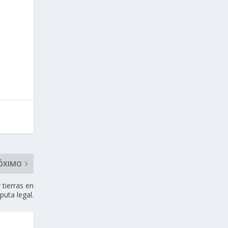
ÓXIMO
 tierras en
sputa legal.