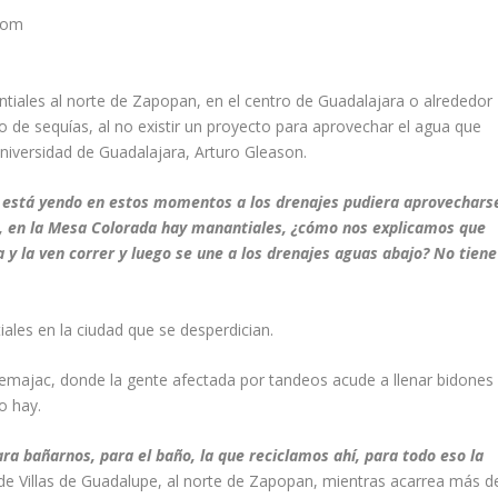
.com
tiales al norte de Zapopan, en el centro de Guadalajara o alrededor
o de sequías, al no existir un proyecto para aprovechar el agua que
niversidad de Guadalajara, Arturo Gleason.
 está yendo en estos momentos a los drenajes pudiera aprovechars
lo, en la Mesa Colorada hay manantiales, ¿cómo nos explicamos que
y la ven correr y luego se une a los drenajes aguas abajo? No tiene
ales en la ciudad que se desperdician.
temajac, donde la gente afectada por tandeos acude a llenar bidones
o hay.
ara bañarnos, para el baño, la que reciclamos ahí, para todo eso la
 de Villas de Guadalupe, al norte de Zapopan, mientras acarrea más d