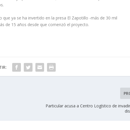
s.
 que ya se ha invertido en la presa El Zapotillo -más de 30 mil
 más de 15 años desde que comenzó el proyecto.
IR:
PR
Particular acusa a Centro Logístico de invadir
di