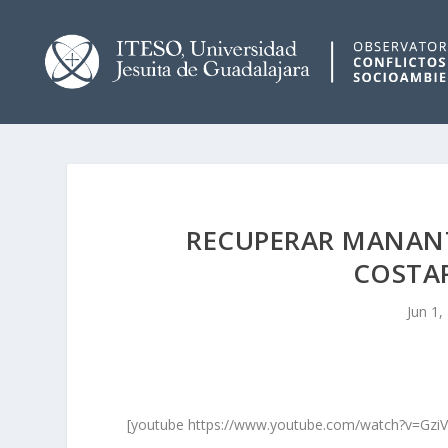
RECUPERAR MANANT
COSTAR
Jun 1,
[youtube https://www.youtube.com/watch?v=G