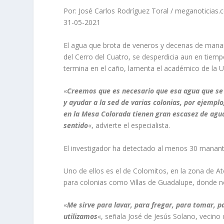
Por: José Carlos Rodríguez Toral / meganoticias
31-05-2021
El agua que brota de veneros y decenas de manan
del Cerro del Cuatro, se desperdicia aun en tiemp
termina en el caño, lamenta el académico de la U
«
Creemos que es necesario que esa agua que se
y ayudar a la sed de varias colonias, por ejemp
en la Mesa Colorada tienen gran escasez de agua 
sentido
«, advierte el especialista.
El investigador ha detectado al menos 30 mananti
Uno de ellos es el de Colomitos, en la zona de A
para colonias como Villas de Guadalupe, donde n
«
Me sirve para lavar, para fregar, para tomar, p
utilizamos
«, señala José de Jesús Solano, vecino