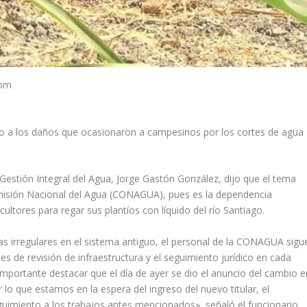
com
no a los daños que ocasionaron a campesinos por los cortes de agua
 Gestión Integral del Agua, Jorge Gastón González, dijo que el tema
Comisión Nacional del Agua (CONAGUA), pues es la dependencia
cultores para regar sus plantíos con líquido del río Santiago.
mas irregulares en el sistema antiguo, el personal de la CONAGUA sigu
 de revisión de infraestructura y el seguimiento jurídico en cada
mportante destacar que el día de ayer se dio el anuncio del cambio e
 lo que estamos en la espera del ingreso del nuevo titular, el
uimiento a los trabajos antes mencionados», señaló el funcionario.