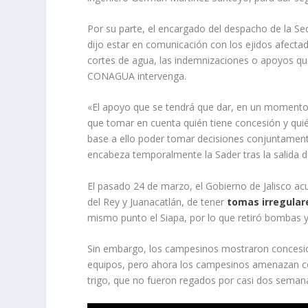
Por su parte, el encargado del despacho de la Secr
dijo estar en comunicación con los ejidos afecta
cortes de agua, las indemnizaciones o apoyos que
CONAGUA intervenga.
«El apoyo que se tendrá que dar, en un momento
que tomar en cuenta quién tiene concesión y quié
base a ello poder tomar decisiones conjuntamente
encabeza temporalmente la Sader tras la salida d
El pasado 24 de marzo, el Gobierno de Jalisco ac
del Rey y Juanacatlán, de tener
tomas irregular
mismo punto el Siapa, por lo que retiró bombas y
Sin embargo, los campesinos mostraron concesion
equipos, pero ahora los campesinos amenazan co
trigo, que no fueron regados por casi dos sema