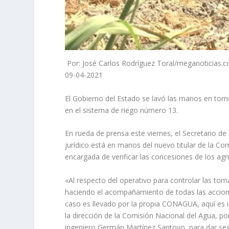
Por: José Carlos Rodríguez Toral/meganoticias.
09-04-2021
El Gobierno del Estado se lavó las manos en tor
en el sistema de riego número 13.
En rueda de prensa este viernes, el Secretario de
jurídico está en manos del nuevo titular de la 
encargada de verificar las concesiones de los agri
«Al respecto del operativo para controlar las to
haciendo el acompañamiento de todas las acciones
caso es llevado por la propia CONAGUA, aquí es i
la dirección de la Comisión Nacional del Agua, por
ingeniero Germán Martínez Santoyo, para dar seg