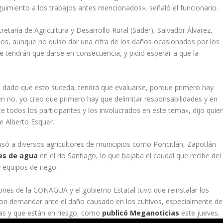
uimiento a los trabajos antes mencionados», señaló el funcionario.
etaría de Agricultura y Desarrollo Rural (Sader), Salvador Álvarez,
dos, aunque no quiso dar una cifra de los daños ocasionados por los
 tendrán que darse en consecuencia, y pidió esperar a que la
 dado que esto suceda, tendrá que evaluarse, porque primero hay
n no, yo creo que primero hay que delimitar responsabilidades y en
 todos los participantes y los involucrados en este tema», dijo quie
e Alberto Esquer.
usó a diversos agricultores de municipios como Poncitlán, Zapotlán
es de agua
en el río Santiago, lo que bajaba el caudal que recibe del
 equipos de riego.
es de la CONAGUA y el gobierno Estatal tuvo que reinstalar los
n demandar ante el daño causado en los cultivos, especialmente de
nas y que están en riesgo, como
publicó Meganoticias
este jueves.