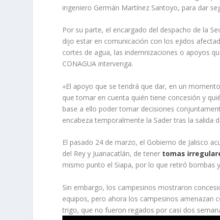
ingeniero Germán Martínez Santoyo, para dar seg
Por su parte, el encargado del despacho de la Secr
dijo estar en comunicación con los ejidos afecta
cortes de agua, las indemnizaciones o apoyos que
CONAGUA intervenga.
«El apoyo que se tendrá que dar, en un momento
que tomar en cuenta quién tiene concesión y quié
base a ello poder tomar decisiones conjuntamente
encabeza temporalmente la Sader tras la salida d
El pasado 24 de marzo, el Gobierno de Jalisco ac
del Rey y Juanacatlán, de tener
tomas irregular
mismo punto el Siapa, por lo que retiró bombas y
Sin embargo, los campesinos mostraron concesion
equipos, pero ahora los campesinos amenazan co
trigo, que no fueron regados por casi dos sema