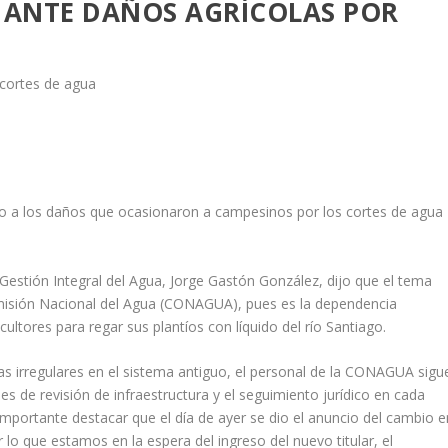
 ANTE DAÑOS AGRÍCOLAS POR
no a los daños que ocasionaron a campesinos por los cortes de agua
 Gestión Integral del Agua, Jorge Gastón González, dijo que el tema
Comisión Nacional del Agua (CONAGUA), pues es la dependencia
cultores para regar sus plantíos con líquido del río Santiago.
mas irregulares en el sistema antiguo, el personal de la CONAGUA sigu
 de revisión de infraestructura y el seguimiento jurídico en cada
mportante destacar que el día de ayer se dio el anuncio del cambio e
 lo que estamos en la espera del ingreso del nuevo titular, el