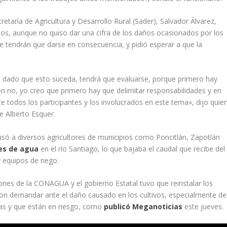
etaría de Agricultura y Desarrollo Rural (Sader), Salvador Álvarez,
dos, aunque no quiso dar una cifra de los daños ocasionados por los
 tendrán que darse en consecuencia, y pidió esperar a que la
 dado que esto suceda, tendrá que evaluarse, porque primero hay
n no, yo creo que primero hay que delimitar responsabilidades y en
 todos los participantes y los involucrados en este tema», dijo quie
e Alberto Esquer.
usó a diversos agricultores de municipios como Poncitlán, Zapotlán
es de agua
en el río Santiago, lo que bajaba el caudal que recibe del
 equipos de riego.
es de la CONAGUA y el gobierno Estatal tuvo que reinstalar los
n demandar ante el daño causado en los cultivos, especialmente de
nas y que están en riesgo, como
publicó Meganoticias
este jueves.