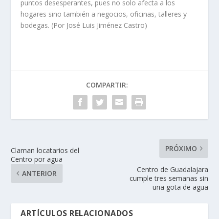
puntos desesperantes, pues no solo afecta a los
hogares sino también a negocios, oficinas, talleres y
bodegas. (Por José Luis Jiménez Castro)
COMPARTIR:
PRÓXIMO
Claman locatarios del
Centro por agua
Centro de Guadalajara
ANTERIOR
cumple tres semanas sin
una gota de agua
ARTÍCULOS RELACIONADOS