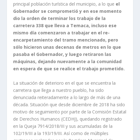
principal población turística del municipio, a lo que
el
Gobernador se comprometió y en ese momento
dio la orden de terminar los trabajo de la
carretera 338 que lleva a Temaca,
incluso ese
mismo día comenzaron a trabajar en el re-
encarpetamiento del tramo mencionado, pero
sólo hicieron unas decenas de metros en lo que
pasaba el Gobernador, y luego retiraron las
máquinas, dejando nuevamente a la comunidad
en espera de que se realice el trabajo prometido.
La situación de deterioro en el que se encuentra la
carretera que llega a nuestro pueblo, ha sido
denunciada reiteradamente a lo largo de más de una
década. Situación que desde diciembre de 2018 ha sido
motivo de seguimiento por parte de la Comisión Estatal
de Derechos Humanos (CEDHJ), quedando registrado
en la Queja 7914/2018/III y sus acumuladas de la
102/19/III a la 193/19/III. Así como de múltiples