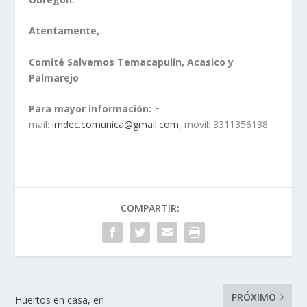
Atentamente,
Comité Salvemos Temacapulín, Acasico y
Palmarejo
Para mayor información:
E-
mail:
imdec.comunica@gmail.com
, movil: 3311356138
COMPARTIR:
PRÓXIMO
Huertos en casa, en