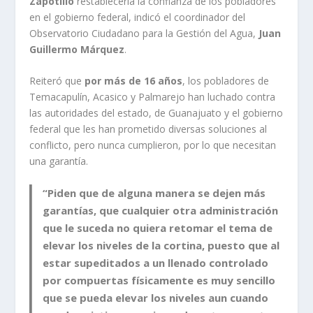
Zapotillo
restablecería la confianza de los pobladores
en el gobierno federal, indicó el coordinador del
Observatorio Ciudadano para la Gestión del Agua,
Juan
Guillermo Márquez
.
Reiteró que
por más de 16 años
, los pobladores de
Temacapulín, Acasico y Palmarejo han luchado contra
las autoridades del estado, de Guanajuato y el gobierno
federal que les han prometido diversas soluciones al
conflicto, pero nunca cumplieron, por lo que necesitan
una garantía.
“Piden que de alguna manera se dejen más
garantías, que cualquier otra administración
que le suceda no quiera retomar el tema de
elevar los niveles de la cortina, puesto que al
estar supeditados a un llenado controlado
por compuertas físicamente es muy sencillo
que se pueda elevar los niveles aun cuando