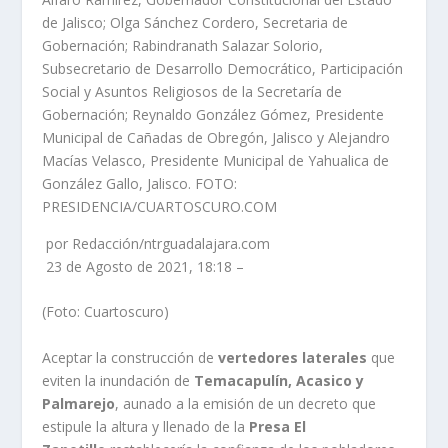
de Jalisco; Olga Sánchez Cordero, Secretaria de
Gobernación; Rabindranath Salazar Solorio,
Subsecretario de Desarrollo Democrático, Participación
Social y Asuntos Religiosos de la Secretaría de
Gobernación; Reynaldo González Gómez, Presidente
Municipal de Cañadas de Obregón, Jalisco y Alejandro
Macías Velasco, Presidente Municipal de Yahualica de
González Gallo, Jalisco. FOTO:
PRESIDENCIA/CUARTOSCURO.COM
por Redacción/ntrguadalajara.com
23 de Agosto de 2021, 18:18 –
(Foto: Cuartoscuro)
Aceptar la construcción de
vertedores laterales
que
eviten la inundación de
Temacapulín, Acasico y
Palmarejo
, aunado a la emisión de un decreto que
estipule la altura y llenado de la
Presa El