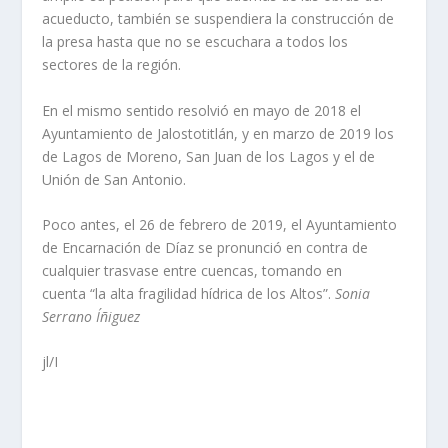
acueducto, también se suspendiera la construcción de
la presa hasta que no se escuchara a todos los
sectores de la región.
En el mismo sentido resolvió en mayo de 2018 el
Ayuntamiento de Jalostotitlán, y en marzo de 2019 los
de Lagos de Moreno, San Juan de los Lagos y el de
Unión de San Antonio.
Poco antes, el 26 de febrero de 2019, el Ayuntamiento
de Encarnación de Díaz se pronunció en contra de
cualquier trasvase entre cuencas, tomando en
cuenta “la alta fragilidad hídrica de los Altos”.
Sonia
Serrano Íñiguez
jl/I