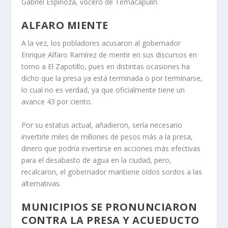
Gabriel Espinoza, vocero de Temacapulín.
ALFARO MIENTE
A la vez, los pobladores acusaron al gobernador
Enrique Alfaro Ramírez de mentir en sus discursos en
torno a El Zapotillo, pues en distintas ocasiones ha
dicho que la presa ya está terminada o por terminarse,
lo cual no es verdad, ya que oficialmente tiene un
avance 43 por ciento.
Por su estatus actual, añadieron, sería necesario
invertirle miles de millones de pesos más a la presa,
dinero que podría invertirse en acciones más efectivas
para el desabasto de agua en la ciudad, pero,
recalcaron, el gobernador mantiene oídos sordos a las
alternativas.
MUNICIPIOS SE PRONUNCIARON
CONTRA LA PRESA Y ACUEDUCTO