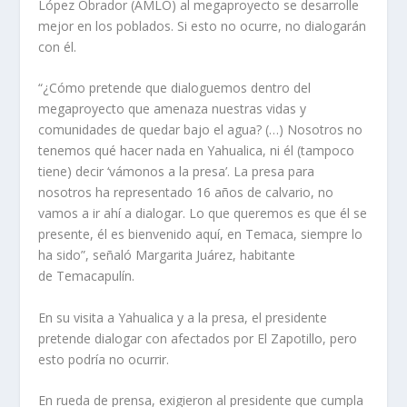
López Obrador (AMLO) al megaproyecto se desarrolle
mejor en los poblados. Si esto no ocurre, no dialogarán
con él.
“¿Cómo pretende que dialoguemos dentro del
megaproyecto que amenaza nuestras vidas y
comunidades de quedar bajo el agua? (…) Nosotros no
tenemos qué hacer nada en Yahualica, ni él (tampoco
tiene) decir ‘vámonos a la presa’. La presa para
nosotros ha representado 16 años de calvario, no
vamos a ir ahí a dialogar. Lo que queremos es que él se
presente, él es bienvenido aquí, en Temaca, siempre lo
ha sido”, señaló Margarita Juárez, habitante
de Temacapulín.
En su visita a Yahualica y a la presa, el presidente
pretende dialogar con afectados por El Zapotillo, pero
esto podría no ocurrir.
En rueda de prensa, exigieron al presidente que cumpla