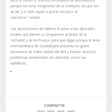
pero al menos sí tenemos un poquito de desconfianza
porque los otros integrantes de la Comisión, los que son
de MC y el PAN, vayan a querer encubrir al
secretario”,
señaló.
Las asociaciones de talleres le piden a los diputados
locales que llamen a comparecer al titular de la
Semadet y de la Proepa, para que digan porque el área
metropolitana de Guadalajara presenta un grave
panorama de mala calidad del aire y existen diversos
problemas ambientales sin atención, como las
ladrilleras.
COMPARTIR: