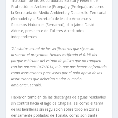
“inacción” de las procuradurías Estatal y Federal de
Protección al Ambiente (Proepa) y (Profepa), así como
la Secretaría de Medio Ambiente y Desarrollo Territorial
(Semadet) y la Secretaría de Medio Ambiente y
Recursos Naturales (Semarnat), dijo Jaime David
Aldrete, presidente de Talleres Acreditados
Independientes
“Al estatus actual de los verificentros que sigue sin
arrancar el programa. Hemos verificado el 0.1% del
parque vehicular del estado de Jalisco que no cumplen
con las normas 047/2014, a lo que nos hemos enfrentado
como asociaciones y activistas por el nulo apoyo de las
instituciones que deberían cuidar el medio
ambiente”,
señaló.
Hablaron también de las descargas de aguas residuales
sin control hacia el lago de Chapala, así como el tema
de las ladrilleras sin regulación sobre todo en zonas
densamente pobladas de Tonalá, como son Santa