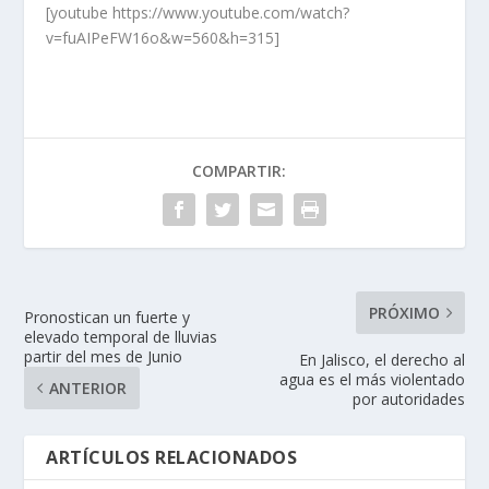
[youtube https://www.youtube.com/watch?
v=fuAIPeFW16o&w=560&h=315]
COMPARTIR:
PRÓXIMO
Pronostican un fuerte y
elevado temporal de lluvias
partir del mes de Junio
En Jalisco, el derecho al
agua es el más violentado
ANTERIOR
por autoridades
ARTÍCULOS RELACIONADOS