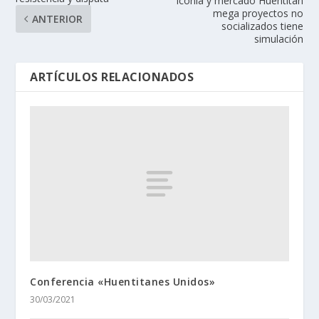
Iconia y mercado Huentitan
mega proyectos no
ANTERIOR
socializados tiene
simulación
ARTÍCULOS RELACIONADOS
Conferencia «Huentitanes Unidos»
30/03/2021