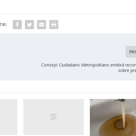
IR:
PR
Consejo Ciudadano Metropolitano emitirá rec
sobre pr