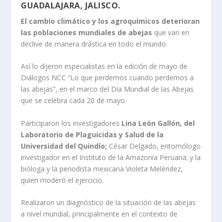
GUADALAJARA, JALISCO.
El cambio climático y los agroquímicos deterioran
las poblaciones mundiales de abejas
que van en
declive de manera drástica en todo el mundo.
Así lo dijeron especialistas en la edición de mayo de
Diálogos NCC “Lo que perdemos cuando perdemos a
las abejas”, en el marco del Día Mundial de las Abejas
que se celebra cada 20 de mayo.
Participaron los investigadores
Lina León Gallón, del
Laboratorio de Plaguicidas y Salud de
la
Universidad del Quindío;
César Delgado, entomólogo
investigador en el Instituto de la Amazonía Peruana; y la
bióloga y la periodista mexicana Violeta Meléndez,
quien moderó el ejercicio.
Realizaron un diagnóstico de la situación de las abejas
a nivel mundial, principalmente en el contexto de