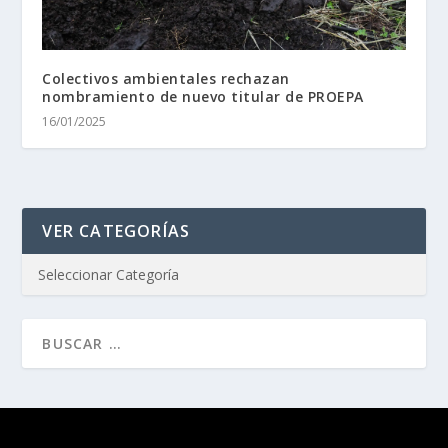
Colectivos ambientales rechazan
nombramiento de nuevo titular de PROEPA
16/01/2025
VER CATEGORÍAS
Diseñado por
| Desarrollado por
Elegant Themes
WordPress