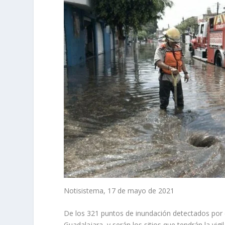
Notisistema, 17 de mayo de 2021
De los 321 puntos de inundación detectados por e
Guadalajara, y serán los sitios que tendrán la vig