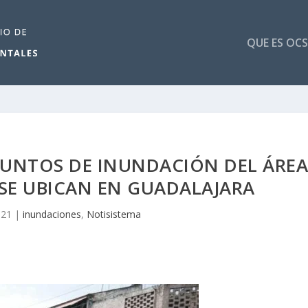
QUE ES OCS
 PUNTOS DE INUNDACIÓN DEL ÁRE
SE UBICAN EN GUADALAJARA
021
|
inundaciones
,
Notisistema