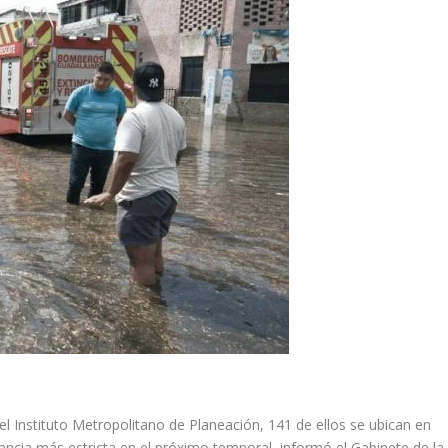
l Instituto Metropolitano de Planeación, 141 de ellos se ubican en
ilancia más estricta en el próximo temporal, informó el Gabinete de la