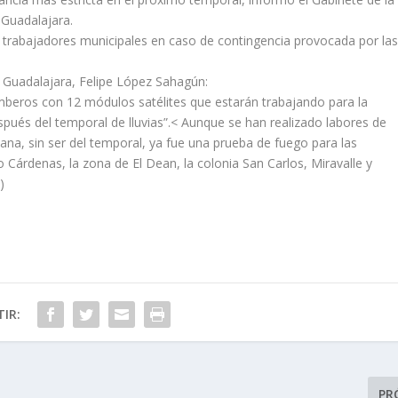
Guadalajara.
 trabajadores municipales en caso de contingencia provocada por la
e Guadalajara, Felipe López Sahagún:
beros con 12 módulos satélites que estarán trabajando para la
spués del temporal de lluvias”.< Aunque se han realizado labores de
ana, sin ser del temporal, ya fue una prueba de fuego para las
 Cárdenas, la zona de El Dean, la colonia San Carlos, Miravalle y
)
IR:
PR