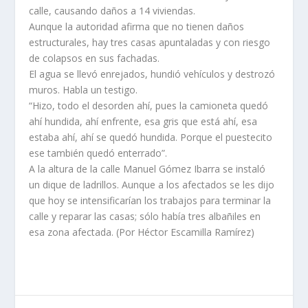
calle, causando daños a 14 viviendas.
Aunque la autoridad afirma que no tienen daños
estructurales, hay tres casas apuntaladas y con riesgo
de colapsos en sus fachadas.
El agua se llevó enrejados, hundió vehículos y destrozó
muros. Habla un testigo.
“Hizo, todo el desorden ahí, pues la camioneta quedó
ahí hundida, ahí enfrente, esa gris que está ahí, esa
estaba ahí, ahí se quedó hundida. Porque el puestecito
ese también quedó enterrado”.
A la altura de la calle Manuel Gómez Ibarra se instaló
un dique de ladrillos. Aunque a los afectados se les dijo
que hoy se intensificarían los trabajos para terminar la
calle y reparar las casas; sólo había tres albañiles en
esa zona afectada. (Por Héctor Escamilla Ramírez)