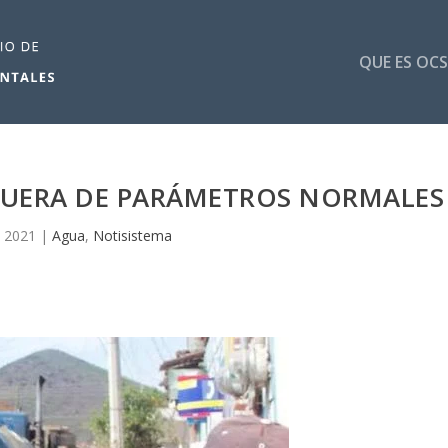
QUE ES OCS
 FUERA DE PARÁMETROS NORMALES
, 2021
|
Agua
,
Notisistema