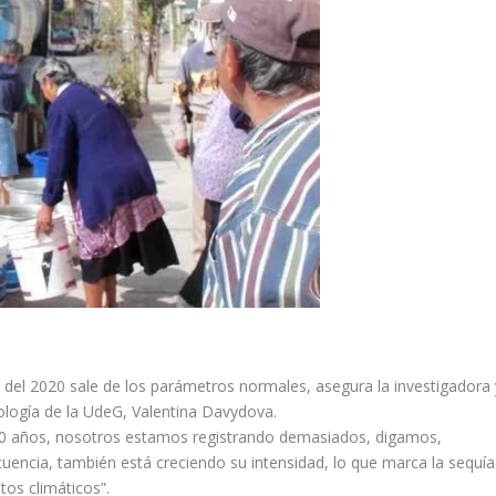
e del 2020 sale de los parámetros normales, asegura la investigadora 
ología de la UdeG, Valentina Davydova.
50 años, nosotros estamos registrando demasiados, digamos,
cuencia, también está creciendo su intensidad, lo que marca la sequía
os climáticos”.