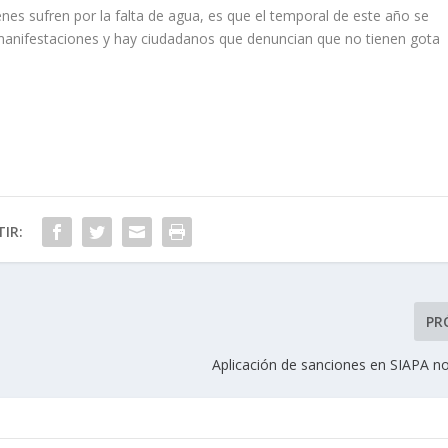
enes sufren por la falta de agua, es que el temporal de este año se
s manifestaciones y hay ciudadanos que denuncian que no tienen gota
IR:
PR
Aplicación de sanciones en SIAPA no