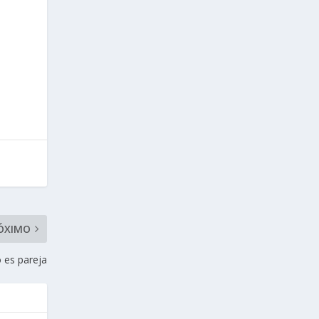
ÓXIMO
 es pareja