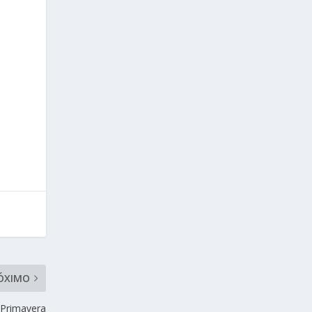
ÓXIMO
a Primavera