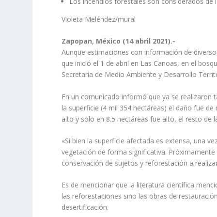
Los incendios forestales son considerados de 
Violeta Meléndez/mural
Zapopan, México (14 abril 2021).-
Aunque estimaciones con información de diversos s
que inició el 1 de abril en Las Canoas, en el bosqu
Secretaría de Medio Ambiente y Desarrollo Territ
En un comunicado informó que ya se realizaron ta
la superficie (4 mil 354 hectáreas) el daño fue d
alto y solo en 8.5 hectáreas fue alto, el resto de 
«Si bien la superficie afectada es extensa, una vez
vegetación de forma significativa. Próximamente 
conservación de sujetos y reforestación a realiza
Es de mencionar que la literatura científica menc
las reforestaciones sino las obras de restauració
desertificación.