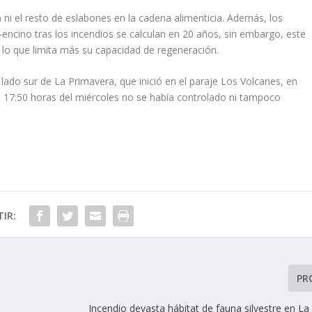
 ni el resto de eslabones en la cadena alimenticia. Además, los
encino tras los incendios se calculan en 20 años, sin embargo, este
 lo que limita más su capacidad de regeneración.
 lado sur de La Primavera, que inició en el paraje Los Volcanes, en
as 17:50 horas del miércoles no se había controlado ni tampoco
IR:
PR
Incendio devasta hábitat de fauna silvestre en L