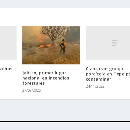
 zonas
Clausuran granja
Jalisco, primer lugar
porcícola en Tepa p
nacional en incendios
contaminar
forestales
24/11/2022
27/03/2025
ess